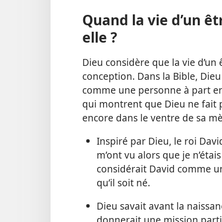
Quand la vie d’un ê
elle ?
Dieu considère que la vie d’u
conception. Dans la Bible, Dieu
comme une personne à part en
qui montrent que Dieu ne fait p
encore dans le ventre de sa mè
Inspiré par Dieu, le roi Davi
m’ont vu alors que je n’étai
considérait David comme u
qu’il soit né.
Dieu savait avant la naissan
donnerait une mission particu