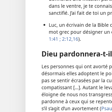
dans le ventre, je te connaiss
sanctifié. J’ai fait de toi un
Luc, un écrivain de la Bibl
mot grec pour désigner un e
1:41 ;
2:12,
16
).
Dieu pardonnera-t-il
Les personnes qui ont avorté p
désormais elles adoptent le poi
pas se sentir écrasées par la cu
compatissant [...]. Autant le lev
éloigne de nous nos transgres
pardonne à ceux qui se repent
s’il s’agit d’un avortement (
Psau