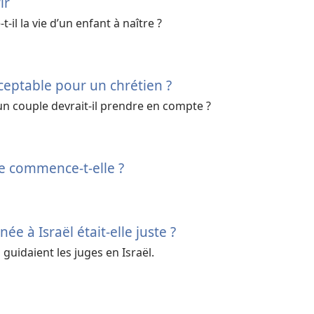
ir
il la vie d’un enfant à naître ?
ceptable pour un chrétien ?
un couple devrait-il prendre en compte ?
e commence-t-elle ?
ée à Israël était-
elle juste ?
 guidaient les juges en Israël.