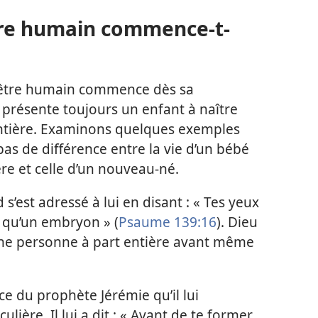
tre humain commence-t-
n être humain commence dès sa
 présente toujours un enfant à naître
tière. Examinons quelques exemples
as de différence entre la vie d’un bébé
re et celle d’un nouveau-né.
d s’est adressé à lui en disant : « Tes yeux
s qu’un embryon » (
Psaume 139:16
). Dieu
ne personne à part entière avant même
ce du prophète Jérémie qu’il lui
lière. Il lui a dit : « Avant de te former