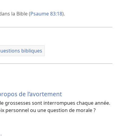
ans la Bible (
Psaume 83:18
).
uestions bibliques
 propos de l’avortement
 de grossesses sont interrompues chaque année.
hoix personnel ou une question de morale ?