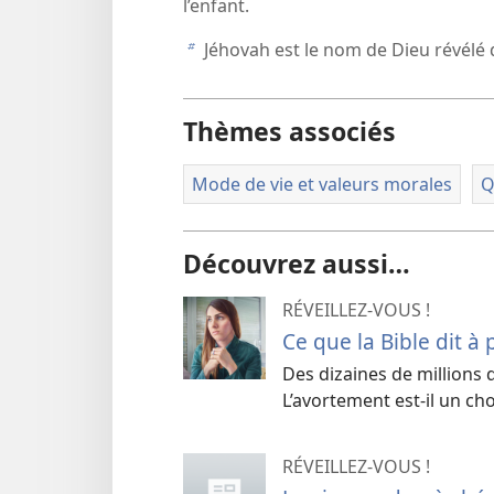
l’enfant.
Jéhovah est le nom de Dieu révélé d
b
Thèmes associés
Mode de vie et valeurs morales
Q
Découvrez aussi…
RÉVEILLEZ-VOUS !
Ce que la Bible dit à
Des dizaines de millions
L’avortement est-​il un c
RÉVEILLEZ-VOUS !