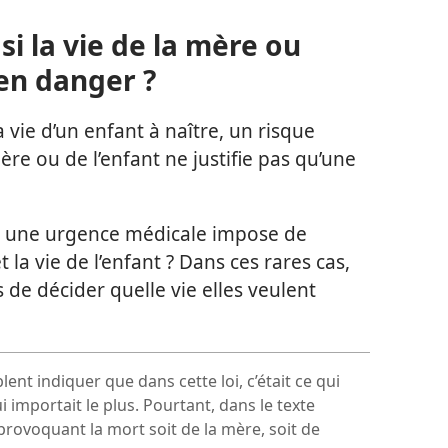
si la vie de la mère ou
 en danger ?
a vie d’un enfant à naître, un risque
re ou de l’enfant ne justifie pas qu’une
, une urgence médicale impose de
t la vie de l’enfant ? Dans ces rares cas,
de décider quelle vie elles veulent
ent indiquer que dans cette loi, c’était ce qui
i importait le plus. Pourtant, dans le texte
 provoquant la mort soit de la mère, soit de