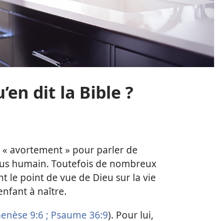
’en dit la Bible ?
e « avortement » pour parler de
tus humain. Toutefois de nombreux
t le point de vue de Dieu sur la vie
nfant à naître.
enèse 9:6 ;
Psaume 36:9
). Pour lui,