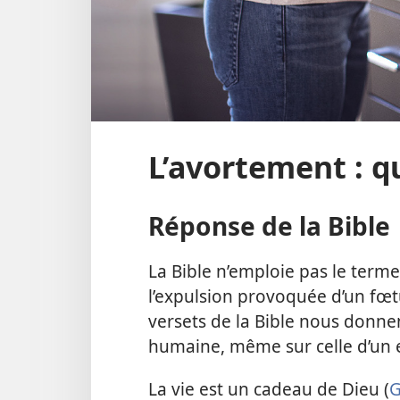
L’avortement : qu
Réponse de la Bible
La Bible n’emploie pas le term
l’expulsion provoquée d’un fœ
versets de la Bible nous donnen
humaine, même sur celle d’un e
La vie est un cadeau de Dieu (
G