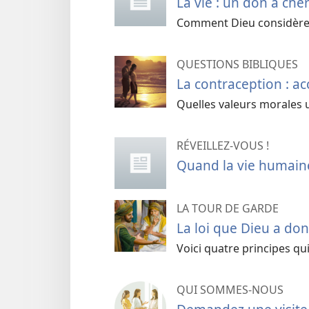
La vie : un don à chér
Comment Dieu considère-t-
QUESTIONS BIBLIQUES
La contraception : ac
Quelles valeurs morales 
RÉVEILLEZ-VOUS !
Quand la vie humain
LA TOUR DE GARDE
La loi que Dieu a donn
Voici quatre principes qui
QUI SOMMES-NOUS