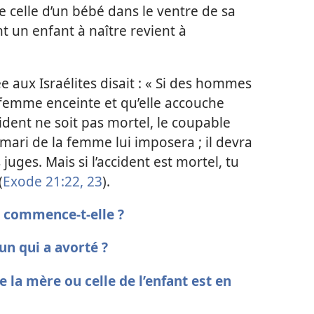
 celle d’un bébé dans le ventre de sa
 un enfant à naître revient à
 aux Israélites disait : « Si des hommes
e femme enceinte et qu’elle accouche
dent ne soit pas mortel, le coupable
mari de la femme lui imposera ; il devra
juges. Mais si l’accident est mortel, tu
(
Exode 21:22, 23
).
n commence-t-elle ?
un qui a avorté ?
de la mère ou celle de l’enfant est en