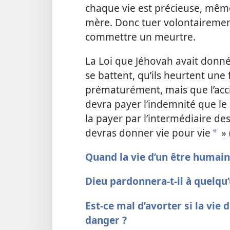
chaque vie est précieuse, même
mère. Donc tuer volontairement
commettre un meurtre.
La Loi que Jéhovah avait donnée
se battent, qu’ils heurtent un
prématurément, mais que l’acci
devra payer l’indemnité que le 
la payer par l’intermédiaire des 
devras donner vie pour vie
» 
a
Quand la vie d’un être humai
Dieu pardonnera-t-il à quelqu’
Est-ce mal d’avorter si la vie 
danger ?