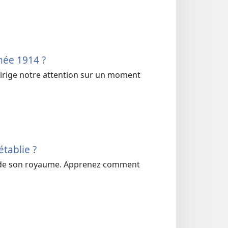
nnée 1914 ?
dirige notre attention sur un moment
tablie ?
en de son royaume. Apprenez comment