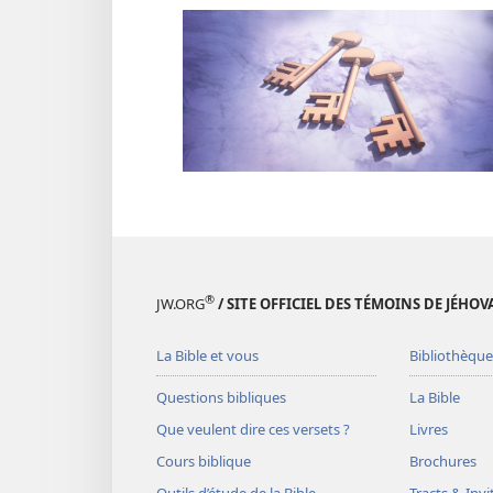
®
JW.ORG
/ SITE OFFICIEL DES TÉMOINS DE JÉHOV
La Bible et vous
Bibliothèque
Questions bibliques
La Bible
Que veulent dire ces versets ?
Livres
Cours biblique
Brochures