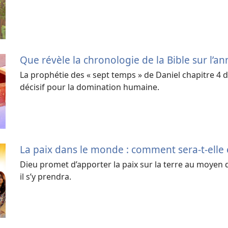
Que révèle la chronologie de la Bible sur l’a
La prophétie des « sept temps » de Daniel chapitre 4 
décisif pour la domination humaine.
La paix dans le monde : comment sera-t-elle é
Dieu promet d’apporter la paix sur la terre au moy
il s’y prendra.