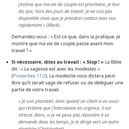
j’estime que ma vie de couple est prioritaire, je leur
dis que, hors des jours de travail, je ne suis pas
disponible mais que je prendrai contact avec eux
rapidement »
(
Mark
)
.
Demandez-vous : « Est-ce que, dans la pratique, je
montre que ma vie de couple passe avant mon
travail ? »
Si nécessaire, dites au travail : « Stop ! »
La Bible
dit : « La sagesse est avec les modestes »
(
Proverbes 11:2
). La modestie vous dictera peut-
être qu’il serait sage de refuser ou de déléguer une
partie de votre travail.
« Je suis plombier, donc quand un client a un souci
qui réclame que j’intervienne en urgence, il est
stressé. Alors, si je ne peux pas répondre à sa
demande dans les temps, je le dirige vers un autre
plombier
(
Christopher
)
.