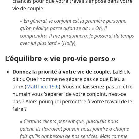
chances pour que votre travail s’impose dans votre
vie de couple.
« En général, le conjoint est la première personne
qu’on néglige parce qu’on se dit : « Oh, il
comprendra. Il me pardonnera. Je passerai du temps
avec lui plus tard »
(
Holly
).
L’équilibre « vie pro-vie perso »
Donnez la priorité à votre vie de couple.
La Bible
dit : « Que l’homme ne sépare pas ce que Dieu a
uni » (
Matthieu 19:6
). Vous ne laisseriez pas un être
humain vous ‘séparer’ de votre conjoint, n’est-ce
pas ? Alors pourquoi permettre à votre travail de le
faire ?
« Certains clients pensent que, puisqu’ils nous
paient, ils devraient pouvoir nous joindre à chaque
fois qu’ils ont besoin de nos services. Mais comme