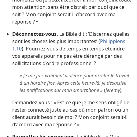
mon attention, sans être distrait par quoi que ce
soit ? Mon conjoint serait-il d’accord avec ma
réponse ? »
Déconnectez-vous.
La Bible dit : ‘Discernez quelles
sont les choses les plus importantes’ (
Philippiens
1:10
). Pourriez-vous de temps en temps éteindre
vos appareils pour ne pas être dérangé par des
sollicitations d’ordre professionnel ?
« Je me fais vraiment violence pour arrêter le travail
à un horaire fixe. Après cette heure-là, je désactive
les notifications sur mon smartphone »
(
Jeremy
)
.
Demandez-vous : « Est-ce que je me sens obligé de
rester connecté juste au cas où mon patron ou un
client aurait besoin de moi ? Mon conjoint serait-il
d’accord avec ma réponse ? »
Permettez les exceptions.
La Bible dit : « Que