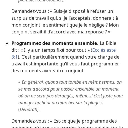
Demandez-vous : « Suis-je disposé à refuser un
surplus de travail qui, si je l’acceptais, donnerait à
mon conjoint le sentiment que je le néglige ? Mon
conjoint serait-il d’accord avec ma réponse ? »
Programmez des moments ensemble.
La Bible
dit : « Il y a un temps fixé pour tout » (
Ecclésiaste
3:1
). C’est particulièrement quand votre charge de
travail est importante qu’il vous faut programmer
des moments avec votre conjoint.
« En général, quand tout tombe en même temps, on
se met d’accord pour passer ensemble un moment
où on ne sera pas dérangés, même si c’est juste pour
manger un bout ou marcher sur la plage »
(
Deborah
)
.
Demandez-vous : « Est-ce que je programme des
moments où je peux accorder à mon conjoint toute