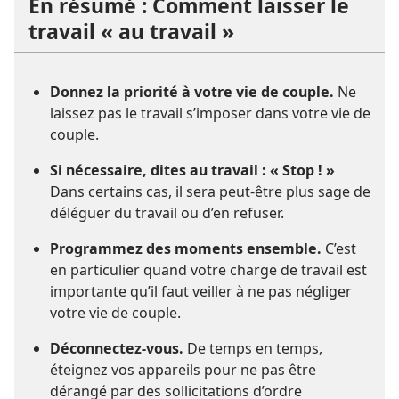
En résumé : Comment laisser le
travail « au travail »
Donnez la priorité à votre vie de couple.
Ne
laissez pas le travail s’imposer dans votre vie de
couple.
Si nécessaire, dites au travail : « Stop ! »
Dans certains cas, il sera peut-être plus sage de
déléguer du travail ou d’en refuser.
Programmez des moments ensemble.
C’est
en particulier quand votre charge de travail est
importante qu’il faut veiller à ne pas négliger
votre vie de couple.
Déconnectez-vous.
De temps en temps,
éteignez vos appareils pour ne pas être
dérangé par des sollicitations d’ordre