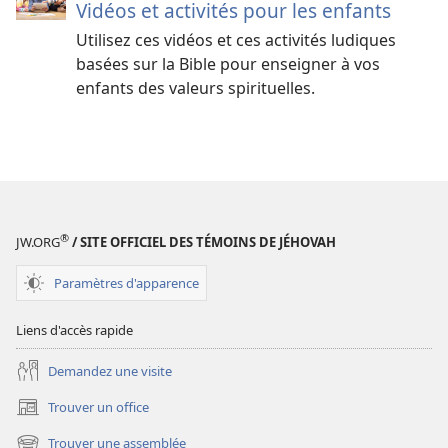
Vidéos et activités pour les enfants
Utilisez ces vidéos et ces activités ludiques
basées sur la Bible pour enseigner à vos
enfants des valeurs spirituelles.
®
JW.ORG
/ SITE OFFICIEL DES TÉMOINS DE JÉHOVAH
Paramètres d'apparence
Liens d'accès rapide
Demandez une visite
Trouver un office
(ouvre
une
Trouver une assemblée