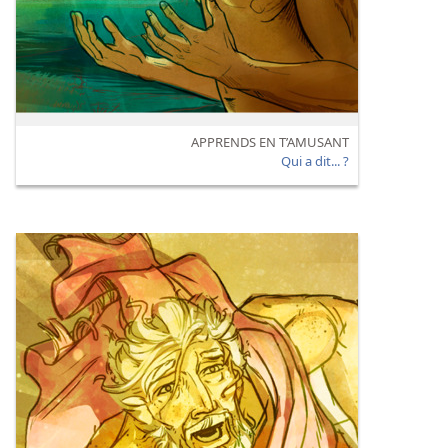
APPRENDS EN T’AMUSANT
Qui a dit... ?