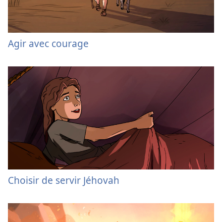
Agir avec courage
Choisir de servir Jéhovah