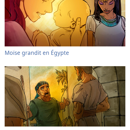
Moïse grandit en Égypte