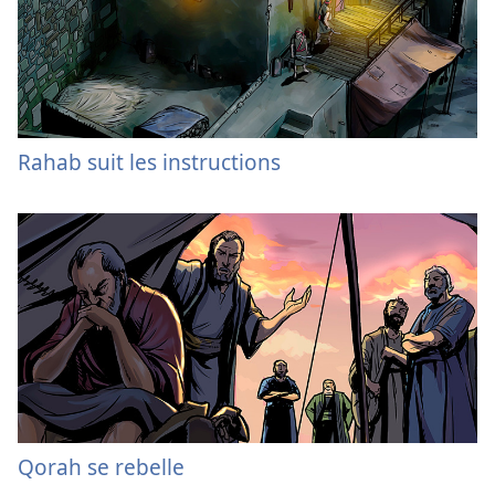
Rahab suit les instructions
Qorah se rebelle