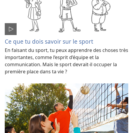
Ce que tu dois savoir sur le sport
En faisant du sport, tu peux apprendre des choses très
importantes, comme l’esprit d’équipe et la
communication. Mais le sport devrait-​il occuper la
première place dans ta vie ?