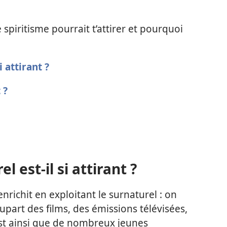
 spiritisme pourrait t’attirer et pourquoi
i attirant ?
 ?
l est-il si attirant ?
enrichit en exploitant le surnaturel : on
upart des films, des émissions télévisées,
’est ainsi que de nombreux jeunes