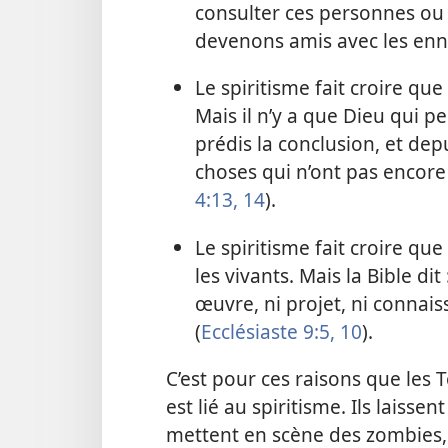
consulter ces personnes ou 
devenons amis avec les enn
Le spiritisme fait croire qu
Mais il n’y a que Dieu qui p
prédis la conclusion, et dep
choses qui n’ont pas encore é
4:13, 14
).
Le spiritisme fait croire q
les vivants. Mais la Bible dit 
œuvre, ni projet, ni connai
(
Ecclésiaste 9:5,
10
).
C’est pour ces raisons que les 
est lié au spiritisme. Ils laisse
mettent en scène des zombies