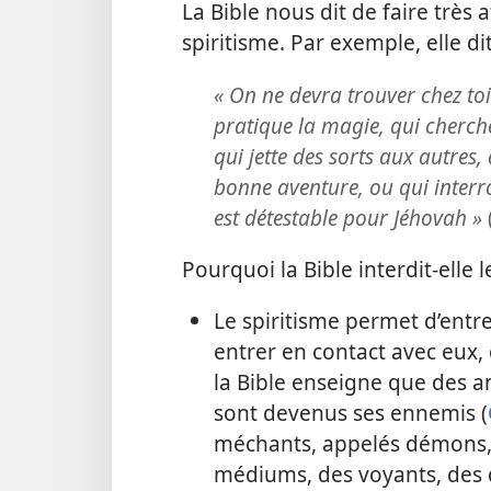
La Bible nous dit de faire très a
spiritisme. Par exemple, elle dit
« On ne devra trouver chez toi
pratique la magie, qui cherche
qui jette des sorts aux autres
bonne aventure, ou qui interro
est détestable pour Jéhovah »
Pourquoi la Bible interdit-elle l
Le spiritisme permet d’entr
entrer en contact avec eux, c
la Bible enseigne que des an
sont devenus ses ennemis (
méchants, appelés démons, 
médiums, des voyants, des d