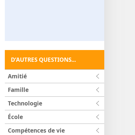
D’AUTRES QUESTIONS...
Amitié
Famille
Technologie
École
Compétences de vie