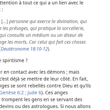
ttention à tout ce qui a un lien avec le
 :
[
...
]
personne qui exerce la divination, qui
 les présages, qui pratique la sorcellerie,
, qui consulte un médium ou un diseur de
ge les morts. Car celui qui fait ces choses
(
Deutéronome 18:10-12
)
.
e spiritisme ?
er en contact avec les démons ; mais
’est déjà se mettre de leur côté. En fait,
ges se sont rebellés contre Dieu et qu’ils
Genèse 6:2 ;
Jude 6
). Ces anges
trompent les gens en se servant des
evins ou des astrologues. Si nous allons