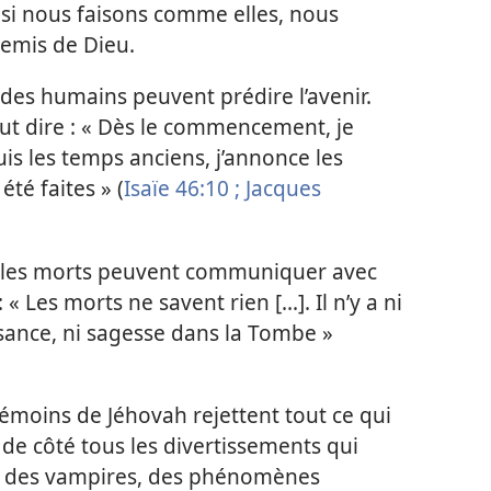
si nous faisons comme elles, nous
emis de Dieu.
e des humains peuvent prédire l’avenir.
eut dire : « Dès le commencement, je
uis les temps anciens, j’annonce les
té faites » (
Isaïe 46:10 ;
Jacques
ue les morts peuvent communiquer avec
: « Les morts ne savent rien [...]. Il n’y a ni
ssance, ni sagesse dans la Tombe »
Témoins de Jéhovah rejettent tout ce qui
nt de côté tous les divertissements qui
, des vampires, des phénomènes