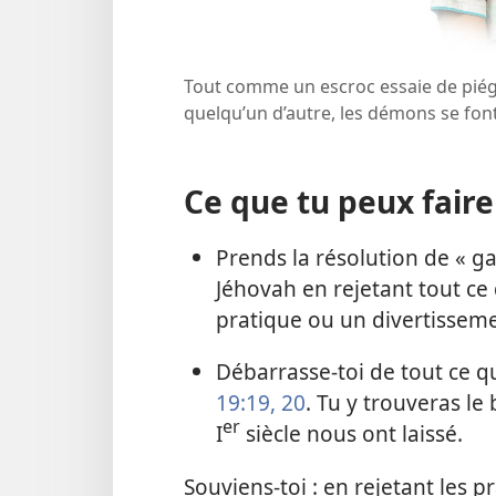
Tout comme un escroc essaie de piég
quelqu’un d’autre, les démons se fon
Ce que tu peux faire
Prends la résolution de « g
Jéhovah en rejetant tout ce q
pratique ou un divertisseme
Débarrasse-toi de tout ce qui
19:19, 20
. Tu y trouveras l
er
I
siècle nous ont laissé.
Souviens-toi : en rejetant les p