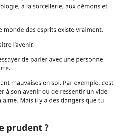
trologie, à la sorcellerie, aux démons et
le monde des esprits existe vraiment.
tre l’avenir.
ssayer de parler avec une personne
rte.
ent mauvaises en soi. Par exemple, c’est
ser à son avenir ou de ressentir un vide
aime. Mais il y a des dangers que tu
e prudent ?