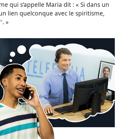
 qui s’appelle Maria dit : « Si dans un
 un lien quelconque avec le spiritisme,
. »
a