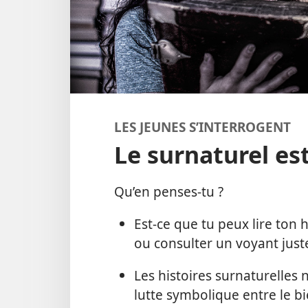
LES JEUNES S’INTERROGENT
Le surnaturel est
Qu’en penses-tu ?
Est-ce que tu peux lire ton h
ou consulter un voyant just
Les histoires surnaturelles 
lutte symbolique entre le bi