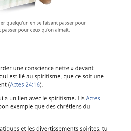
er quelqu’un en se faisant passer pour
t passer pour ceux qu’on aimait.
arder une conscience nette » devant
ui est lié au spiritisme, que ce soit une
nt (
Actes 24:16
).
 a un lien avec le spiritisme. Lis
Actes
e bon exemple que des chrétiens du
ratiques et les divertissements spirites, tu