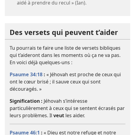
aidé à prendre du recul » (Ian).
Des versets qui peuvent t’aider
Tu pourrais te faire une liste de versets bibliques
qui t’aideront dans les moments où ça ne va pas.
En voici déjà quelques-uns :
Psaume 34:18
:
« Jéhovah est proche de ceux qui
ont le cœur brisé ; il sauve ceux qui sont
découragés. »
Signification :
Jéhovah s’intéresse
particulièrement à ceux qui se sentent écrasés par
leurs problèmes. Il
veut
les aider.
Psaume 46:1
:
« Dieu est notre refuge et notre