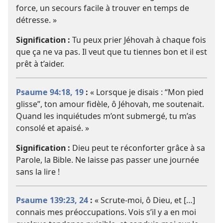
force, un secours facile à trouver en temps de
détresse. »
Signification :
Tu peux prier Jéhovah à chaque fois
que ça ne va pas. Il veut que tu tiennes bon et il est
prêt à t’aider.
Psaume 94:18, 19
:
« Lorsque je disais : “Mon pied
glisse”, ton amour fidèle, ô Jéhovah, me soutenait.
Quand les inquiétudes m’ont submergé, tu m’as
consolé et apaisé. »
Signification :
Dieu peut te réconforter grâce à sa
Parole, la Bible. Ne laisse pas passer une journée
sans la lire !
Psaume 139:23, 24
:
« Scrute-moi, ô Dieu, et […]
connais mes préoccupations. Vois s’il y a en moi