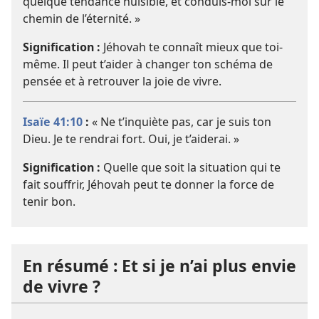
quelque tendance nuisible, et conduis-moi sur le
chemin de l’éternité. »
Signification :
Jéhovah te connaît mieux que toi-
même. Il peut t’aider à changer ton schéma de
pensée et à retrouver la joie de vivre.
Isaïe 41:10
:
« Ne t’inquiète pas, car je suis ton
Dieu. Je te rendrai fort. Oui, je t’aiderai. »
Signification :
Quelle que soit la situation qui te
fait souffrir, Jéhovah peut te donner la force de
tenir bon.
En résumé : Et si je n’ai plus envie
de vivre ?