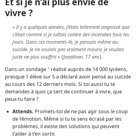
Et si je n’ai plus envie de
vivre ?
« Il y a quelques années, j’étais tellement angoissé que
c’était comme si je luttais contre des incendies tous les
jours. Dans ces moments-là, je pensais même au
suicide. Je ne voulais pas vraiment mourir, je voulais
juste ne plus souffrir »
(
Jonathan, 17 ans
)
.
Dans un sondage
réalisé auprès de 14 000 lycéens,
a
presque 1 élève sur 5 a déclaré avoir pensé au suicide
au cours des 12 derniers mois. Si toi aussi tu te
demandes à quoi ça sert de continuer à vivre, que
peux-tu faire ?
Attends.
Promets-toi de ne pas agir sous le coup
de l’émotion. Même si tu te sens écrasé par les
problèmes, il existe des solutions qui peuvent
t’aider à t’en sortir.