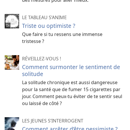
des mesures pour aller mieux.
LE TABLEAU S’ANIME
Triste ou optimiste ?
Que faire si tu ressens une immense
tristesse ?
RÉVEILLEZ-VOUS !
Comment surmonter le sentiment de
solitude
La solitude chronique est aussi dangereuse
pour la santé que de fumer 15 cigarettes par
jour. Comment peux-tu éviter de te sentir seul
ou laissé de côté ?
LES JEUNES S’INTERROGENT
Comment arrêter d’être pessimiste ?