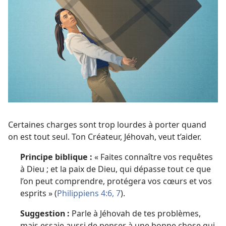
Certaines charges sont trop lourdes à porter quand
on est tout seul. Ton Créateur, Jéhovah, veut t’aider.
Principe biblique :
« Faites connaître vos requêtes
à Dieu ; et la paix de Dieu, qui dépasse tout ce que
l’on peut comprendre, protégera vos cœurs et vos
esprits » (
Philippiens 4:6, 7
).
Suggestion :
Parle à Jéhovah de tes problèmes,
mais essaie aussi de penser à une bonne chose qui