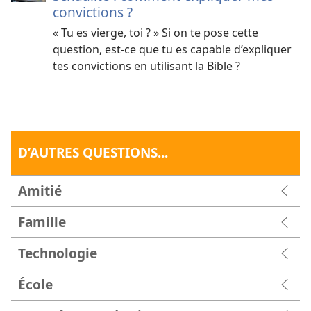
convictions ?
« Tu es vierge, toi ? » Si on te pose cette
question, est-ce que tu es capable d’expliquer
tes convictions en utilisant la Bible ?
D’AUTRES QUESTIONS...
Amitié
Famille
Technologie
École