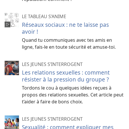
LE TABLEAU S’ANIME
Réseaux sociaux : ne te laisse pas
avoir !
Quand tu communiques avec tes amis en
ligne, fais-le en toute sécurité et amuse-toi.
LES JEUNES S’INTERROGENT
Les relations sexuelles : comment
résister à la pression du groupe ?
Tordons le cou à quelques idées reçues à
propos des relations sexuelles. Cet article peut
t’aider à faire de bons choix.
LES JEUNES S’INTERROGENT
Sexualité : comment expliquer mes