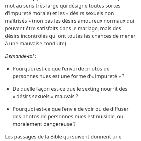
mot au sens très large qui désigne toutes sortes
d’impureté morale) et les « désirs sexuels non
maîtrisés » (non pas les désirs amoureux normaux qui
peuvent être satisfaits dans le mariage, mais des
désirs incontrôlés qui ont toutes les chances de mener
à une mauvaise conduite).
Demande-toi :
Pourquoi est-ce que l’envoi de photos de
personnes nues est une forme d’« impureté » ?
De quelle façon est-ce que le sexting nourrit des
« désirs sexuels » mauvais ?
Pourquoi est-ce que l’envie de voir ou de diffuser
des photos de personnes nues est nuisible, ou
moralement dangereuse ?
Les passages de la Bible qui suivent donnent une