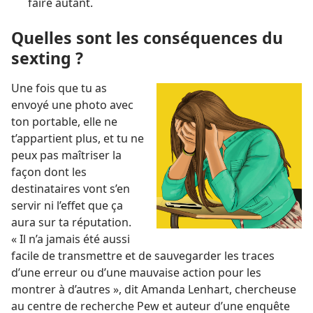
faire autant.
Quelles sont les conséquences du
sexting ?
Une fois que tu as
envoyé une photo avec
ton portable, elle ne
t’appartient plus, et tu ne
peux pas maîtriser la
façon dont les
destinataires vont s’en
servir ni l’effet que ça
aura sur ta réputation.
« Il n’a jamais été aussi
facile de transmettre et de sauvegarder les traces
d’une erreur ou d’une mauvaise action pour les
montrer à d’autres », dit Amanda Lenhart, chercheuse
au centre de recherche Pew et auteur d’une enquête