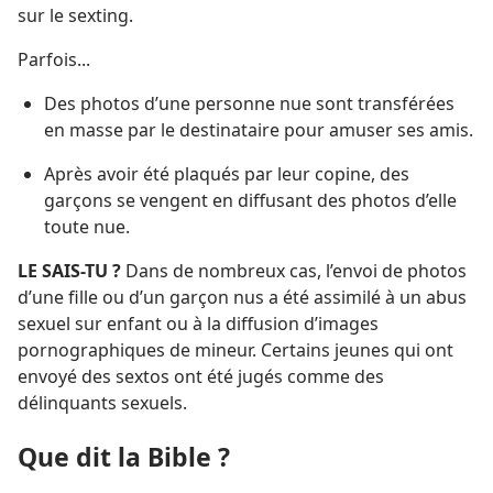
sur le sexting.
Parfois...
Des photos d’une personne nue sont transférées
en masse par le destinataire pour amuser ses amis.
Après avoir été plaqués par leur copine, des
garçons se vengent en diffusant des photos d’elle
toute nue.
LE SAIS-TU ?
Dans de nombreux cas, l’envoi de photos
d’une fille ou d’un garçon nus a été assimilé à un abus
sexuel sur enfant ou à la diffusion d’images
pornographiques de mineur. Certains jeunes qui ont
envoyé des sextos ont été jugés comme des
délinquants sexuels.
Que dit la Bible ?