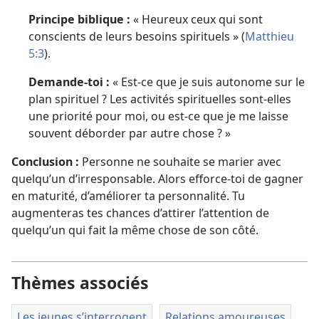
Principe biblique :
« Heureux ceux qui sont
conscients de leurs besoins spirituels » (
Matthieu
5:3
).
Demande-toi :
« Est-ce que je suis autonome sur le
plan spirituel ? Les activités spirituelles sont-elles
une priorité pour moi, ou est-ce que je me laisse
souvent déborder par autre chose ? »
Conclusion :
Personne ne souhaite se marier avec
quelqu’un d’irresponsable. Alors efforce-toi de gagner
en maturité, d’améliorer ta personnalité. Tu
augmenteras tes chances d’attirer l’attention de
quelqu’un qui fait la même chose de son côté.
Thèmes associés
Les jeunes s’interrogent
Relations amoureuses