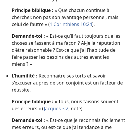
Principe biblique :
« Que chacun continue à
chercher, non pas son avantage personnel, mais
celui de l’autre » (
1 Corinthiens 10:24
).
Demande-toi :
« Est-ce qu’il faut toujours que les
choses se fassent à ma façon ? Ai-je la réputation
d’être raisonnable ? Est-ce que j’ai l’habitude de
faire passer les besoins des autres avant les
miens ? »
L’humilité :
Reconnaître ses torts et savoir
s’excuser auprès de son conjoint est un facteur de
réussite.
Principe biblique :
« Tous, nous faisons souvent
des erreurs » (
Jacques 3:2
, note).
Demande-toi :
« Est-ce que je reconnais facilement
mes erreurs, ou est-ce que j’ai tendance à me