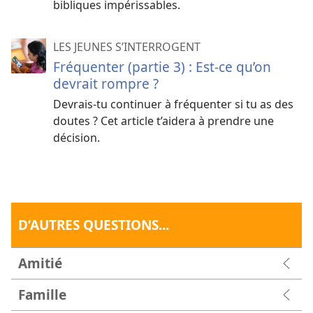
bibliques impérissables.
LES JEUNES S’INTERROGENT
Fréquenter (partie 3) : Est-ce qu’on
devrait rompre ?
Devrais-tu continuer à fréquenter si tu as des
doutes ? Cet article t’aidera à prendre une
décision.
D’AUTRES QUESTIONS...
Amitié
Famille