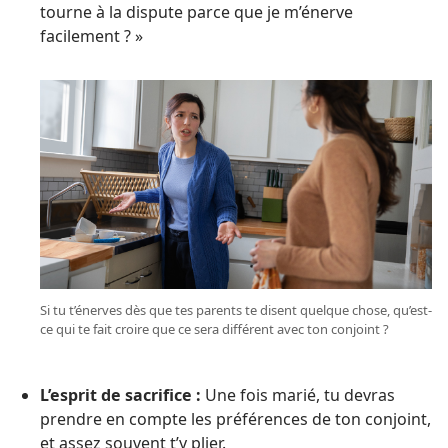
tourne à la dispute parce que je m’énerve
facilement ? »
Si tu t’énerves dès que tes parents te disent quelque chose, qu’est-
ce qui te fait croire que ce sera différent avec ton conjoint ?
L’esprit de sacrifice :
Une fois marié, tu devras
prendre en compte les préférences de ton conjoint,
et assez souvent t’y plier.