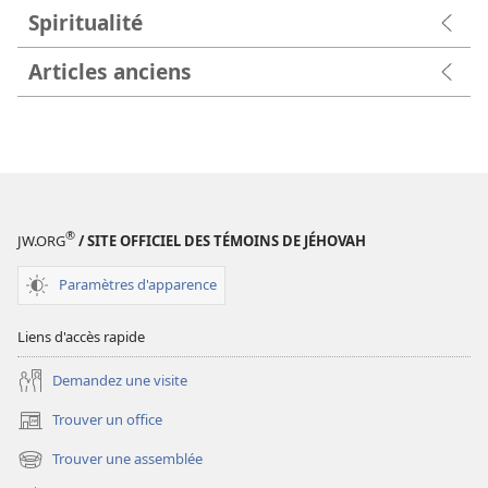
Spiritualité
Articles anciens
®
JW.ORG
/ SITE OFFICIEL DES TÉMOINS DE JÉHOVAH
Paramètres d'apparence
Liens d'accès rapide
Demandez une visite
Trouver un office
(ouvre
une
Trouver une assemblée
(ouvre
nouvelle