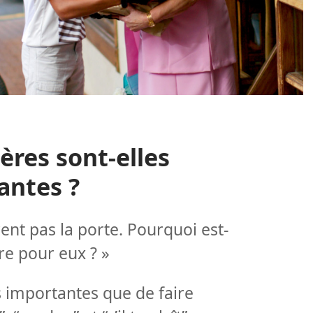
res sont-elles
antes ?
ent pas la porte. Pourquoi est-
ire pour eux ? »
us importantes que de faire