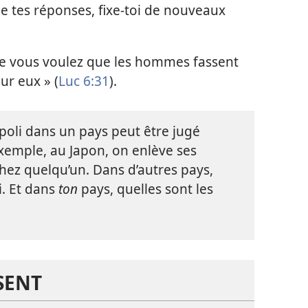
de tes réponses, fixe-toi de nouveaux
e vous voulez que les hommes fassent
ur eux » (
Luc 6:31
).
poli dans un pays peut être jugé
xemple, au Japon, on enlève ses
hez quelqu’un. Dans d’autres pays,
i. Et dans
ton
pays, quelles sont les
SENT