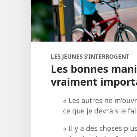
LES JEUNES S’INTERROGENT
Les bonnes maniè
vraiment import
« Les autres ne m’ouvr
ce que je devrais le fa
« Il y a des choses pl