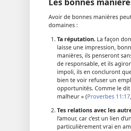
Les bonnes manières 
Avoir de bonnes manières peut
domaines :
Ta réputation.
La façon dont
laisse une impression, bonn
manières, ils penseront san
de responsable, et ils agiro
impoli, ils en concluront que
bien te voir refuser un empl
opportunités. Comme le dit la
malheur » (
Proverbes 11:17
Tes relations avec les autr
l’amour, car c’est un lien d’u
particulièrement vrai en ami