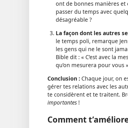
ont de bonnes manières et qu
passer du temps avec quelq
désagréable ?
La façon dont les autres s
le temps poli, remarque Jen
les gens qui ne le sont jama
Bible dit : « C’est avec la 
qu’on mesurera pour vous »
Conclusion :
Chaque jour, on es
gérer tes relations avec les aut
te considèrent et te traitent. B
importantes
!
Comment t’amélior