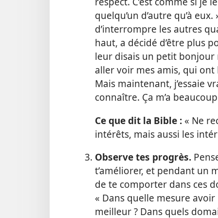
respect. C’est comme si je le
quelqu’un d’autre qu’à eux. »
d’interrompre les autres quan
haut, a décidé d’être plus p
leur disais un petit bonjour
aller voir mes amis, qui ont
Mais maintenant, j’essaie v
connaître. Ça m’a beaucoup
Ce que dit la Bible :
« Ne re
intérêts, mais aussi les inté
Observe tes progrès.
Pense
t’améliorer, et pendant un m
de te comporter dans ces do
« Dans quelle mesure avoir
meilleur ? Dans quels domai