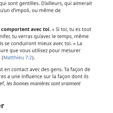
i sont gentilles. D’ailleurs, qui aimerait
u’un d’impoli, ou même de
e comportent avec toi.
« Si toi, tu es tout
nifer, tu verras qu’avec le temps, même
is se conduiront mieux avec toi. » La
mesure que vous utilisez pour mesurer
 (
Matthieu 7:2
).
t en contact avec des gens. Ta façon de
res a une influence sur la façon dont ils
ref,
les bonnes manières sont vraiment
er