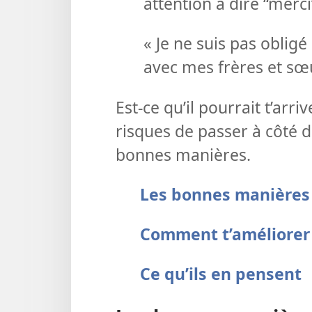
attention à dire “merci”,
« Je ne suis pas oblig
avec mes frères et sœu
Est-ce qu’il pourrait t’arriv
risques de passer à côté d
bonnes manières.
Les bonnes manières :
Comment t’améliorer
Ce qu’ils en pensent