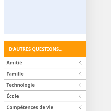
D’AUTRES QUESTIONS...
Amitié
Famille
Technologie
École
Compétences de vie