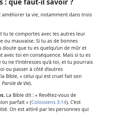
: que faut-il savoir ?
 améliorer ta vie, notamment dans trois
 tu te comportes avec les autres leur
e ou mauvaise. Si tu as de bonnes
s doute que tu es quelqu’un de mûr et
nt avec toi en conséquence. Mais si tu es
 tu ne t’intéresses qu’à toi, et tu pourrais
oi ou passer à côté d’autres
 Bible, « celui qui est cruel fait son
,
Parole de Vie
).
es.
La Bible dit : « Revêtez-vous de
nion parfait » (
Colossiens 3:14
). C’est
tié. On est attiré par les personnes qui