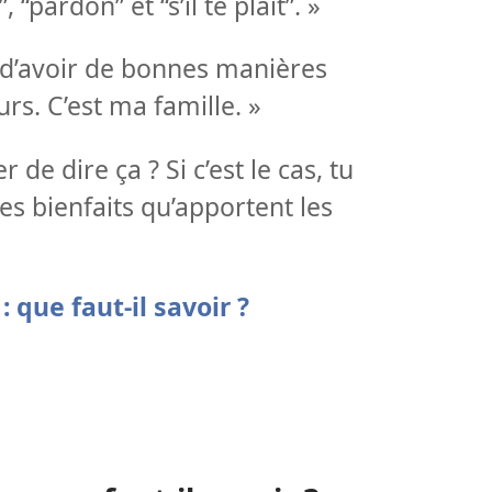
 “pardon” et “s’il te plaît”. »
é d’avoir de bonnes manières
rs. C’est ma famille. »
er de dire ça ? Si c’est le cas, tu
es bienfaits qu’apportent les
 que faut-il savoir ?