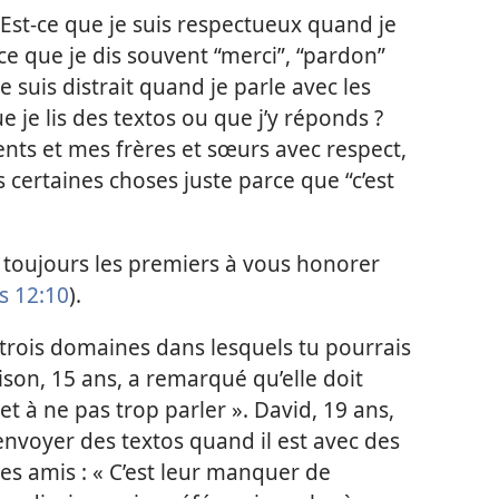
Est-ce que je suis respectueux quand je
ce que je dis souvent “merci”, “pardon”
 je suis distrait quand je parle avec les
 je lis des textos ou que j’y réponds ?
ents et mes frères et sœurs avec respect,
 certaines choses juste parce que “c’est
 toujours les premiers à vous honorer
s 12:10
).
 trois domaines dans lesquels tu pourrais
lison, 15 ans, a remarqué qu’elle doit
t à ne pas trop parler ». David, 19 ans,
d’envoyer des textos quand il est avec des
s amis : « C’est leur manquer de