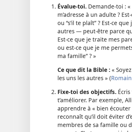
Évalue-toi.
Demande-toi : « 
m’adresse à un adulte ? Est-
ou “s’il te plaît” ? Est-ce que
autres — peut-être parce que
Est-ce que je traite mes par
ou est-ce que je me permets
ma famille” ? »
Ce que dit la Bible :
« Soyez
les uns les autres » (
Romain
Fixe-toi des objectifs.
Écris
t’améliorer. Par exemple, Al
apprendre à « bien écouter e
reconnaît qu’il doit éviter 
membres de sa famille ou de