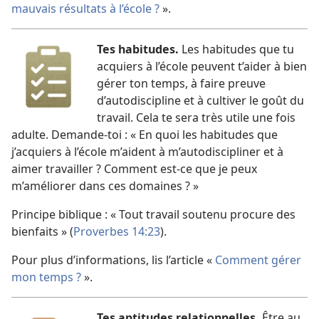
mauvais résultats à l’école ?
».
Tes habitudes.
Les habitudes que tu
acquiers à l’école peuvent t’aider à bien
gérer ton temps, à faire preuve
d’autodiscipline et à cultiver le goût du
travail. Cela te sera très utile une fois
adulte. Demande-toi : « En quoi les habitudes que
j’acquiers à l’école m’aident à m’autodiscipliner et à
aimer travailler ? Comment est-ce que je peux
m’améliorer dans ces domaines ? »
Principe biblique : « Tout travail soutenu procure des
bienfaits » (
Proverbes 14:23
).
Pour plus d’informations, lis l’article «
Comment gérer
mon temps ?
».
Tes aptitudes relationnelles.
Être au