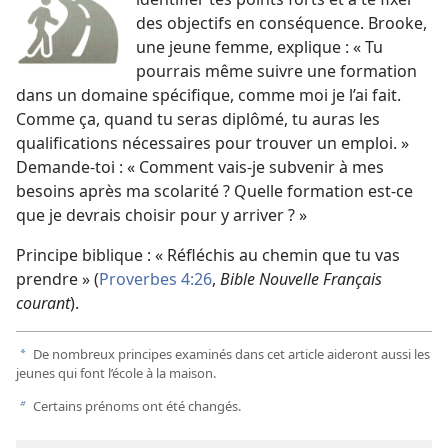
des objectifs en conséquence. Brooke,
une jeune femme, explique : « Tu
pourrais même suivre une formation
dans un domaine spécifique, comme moi je l’ai fait.
Comme ça, quand tu seras diplômé, tu auras les
qualifications nécessaires pour trouver un emploi. »
Demande-toi : « Comment vais-je subvenir à mes
besoins après ma scolarité ? Quelle formation est-ce
que je devrais choisir pour y arriver ? »
Principe biblique : « Réfléchis au chemin que tu vas
prendre » (
Proverbes 4:26
,
Bible Nouvelle Français
courant
).
De nombreux principes examinés dans cet article aideront aussi les
a
jeunes qui font l’école à la maison.
Certains prénoms ont été changés.
b