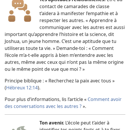
contact de camarades de classe
t’aidera à manifester l’empathie et à
respecter les autres. « Apprendre à
communiquer avec les autres est aussi
important qu’apprendre l’histoire et la science, dit
Joshua, un jeune homme. C’est une aptitude que tu
utiliseras toute ta vie. » Demande-toi : « Comment
l’école m’a-t-elle appris à bien m’entendre avec les
autres, même avec ceux qui n’ont pas la même origine
ou le même point de vue que moi ? »
Principe biblique : « Recherchez la paix avec tous »
(
Hébreux 12:14
).
Pour plus d’informations, lis l’article «
Comment avoir
des conversations avec les autres ?
».
Ton avenir.
L’école peut t’aider à
identifier tes points forts et à te fixer