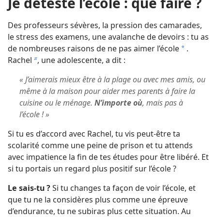
Je déteste l’école : que faire ?
Des professeurs sévères, la pression des camarades,
le stress des examens, une avalanche de devoirs : tu as
de nombreuses raisons de ne pas aimer l’école
.
a
Rachel
, une adolescente, a dit :
b
« J’aimerais mieux être à la plage ou avec mes amis, ou
même à la maison pour aider mes parents à faire la
cuisine ou le ménage.
N’importe où
, mais pas à
l’école ! »
Si tu es d’accord avec Rachel, tu vis peut-être ta
scolarité comme une peine de prison et tu attends
avec impatience la fin de tes études pour être libéré. Et
si tu portais un regard plus positif sur l’école ?
Le sais-tu ?
Si tu changes ta façon de voir l’école, et
que tu ne la considères plus comme une épreuve
d’endurance, tu ne subiras plus cette situation. Au