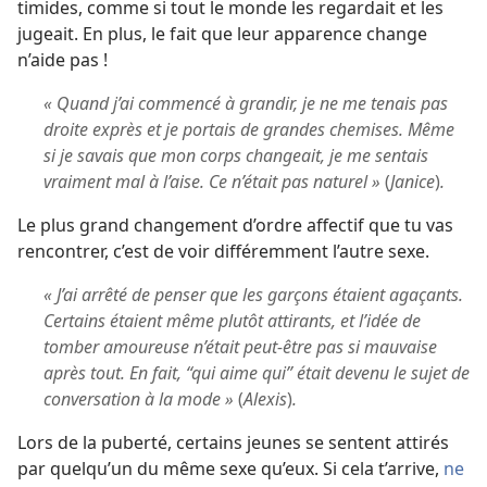
timides, comme si tout le monde les regardait et les
jugeait. En plus, le fait que leur apparence change
n’aide pas !
« Quand j’ai commencé à grandir, je ne me tenais pas
droite exprès et je portais de grandes chemises. Même
si je savais que mon corps changeait, je me sentais
vraiment mal à l’aise. Ce n’était pas naturel »
(
Janice
)
.
Le plus grand changement d’ordre affectif que tu vas
rencontrer, c’est de voir différemment l’autre sexe.
« J’ai arrêté de penser que les garçons étaient agaçants.
Certains étaient même plutôt attirants, et l’idée de
tomber amoureuse n’était peut-être pas si mauvaise
après tout. En fait, “qui aime qui” était devenu le sujet de
conversation à la mode »
(
Alexis
)
.
Lors de la puberté, certains jeunes se sentent attirés
par quelqu’un du même sexe qu’eux. Si cela t’arrive,
ne