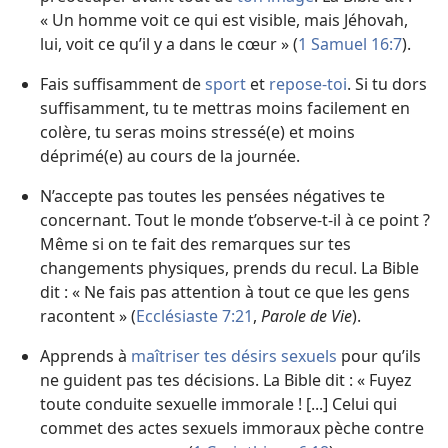
« Un homme voit ce qui est visible, mais Jéhovah,
lui, voit ce qu’il y a dans le cœur » (
1 Samuel 16:7
).
Fais suffisamment de
sport
et
repose-toi
. Si tu dors
suffisamment, tu te mettras moins facilement en
colère, tu seras moins stressé(e) et moins
déprimé(e) au cours de la journée.
N’accepte pas toutes les pensées négatives te
concernant. Tout le monde t’observe-t-il à ce point ?
Même si on te fait des remarques sur tes
changements physiques, prends du recul. La Bible
dit : « Ne fais pas attention à tout ce que les gens
racontent » (
Ecclésiaste 7:21
,
Parole de Vie
).
Apprends à
maîtriser tes désirs sexuels
pour qu’ils
ne guident pas tes décisions. La Bible dit : « Fuyez
toute conduite sexuelle immorale ! [...] Celui qui
commet des actes sexuels immoraux pèche contre