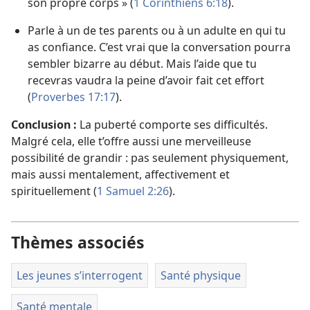
son propre corps » (
1 Corinthiens 6:18
).
Parle à un de tes parents ou à un adulte en qui tu
as confiance. C’est vrai que la conversation pourra
sembler bizarre au début. Mais l’aide que tu
recevras vaudra la peine d’avoir fait cet effort
(
Proverbes 17:17
).
Conclusion :
La puberté comporte ses difficultés.
Malgré cela, elle t’offre aussi une merveilleuse
possibilité de grandir : pas seulement physiquement,
mais aussi mentalement, affectivement et
spirituellement (
1 Samuel 2:26
).
Thèmes associés
Les jeunes s’interrogent
Santé physique
Santé mentale