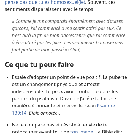
pense pas que tu es homosexuel(le)
. Souvent, ces
sentiments disparaissent avec le temps.
« Comme je me comparais énormément avec d’autres
garçons, j’ai commencé à me sentir attiré par eux. Ce
n’est qu’à la fin de mon adolescence que j’ai commencé
à être attiré par les filles. Les sentiments homosexuels
font partie de mon passé »
(
Alan
)
.
Ce que tu peux faire
Essaie d’adopter un point de vue positif. La puberté
est un changement physique et affectif
indispensable. Tu peux avoir confiance dans les
paroles du psalmiste David : « J’ai été fait d’une
manière étonnante et merveilleuse » (
Psaume
139:14
,
Bible annotée
).
Ne te compare pas et résiste à l’envie de te
préoccuper avant tout de
ton image
. La Bible dit :