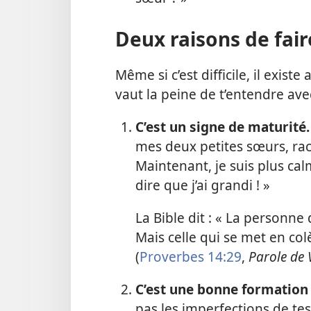
Deux raisons de fair
Même si c’est difficile, il exist
vaut la peine de t’entendre ave
C’est un signe de maturité.
mes deux petites sœurs, ra
Maintenant, je suis plus cal
dire que j’ai grandi ! »
La Bible dit : « La personne 
Mais celle qui se met en col
(
Proverbes 14:29
,
Parole de 
C’est une bonne formation e
pas les imperfections de te