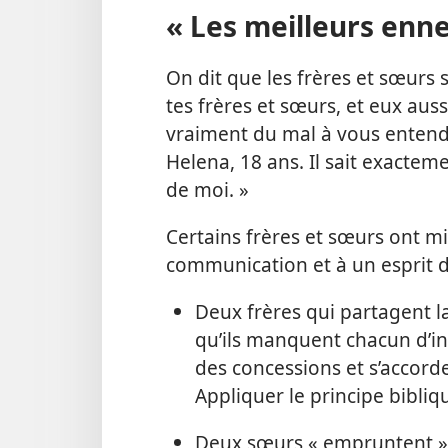
« Les meilleurs enn
On dit que les frères et sœurs 
tes frères et sœurs, et eux auss
vraiment du mal à vous entendr
Helena, 18 ans. Il sait exacte
de moi. »
Certains frères et sœurs ont mi
communication et à un esprit d
Deux frères qui partagent 
qu’ils manquent chacun d’int
des concessions et s’accorder
Appliquer le principe bibli
Deux sœurs « empruntent » l