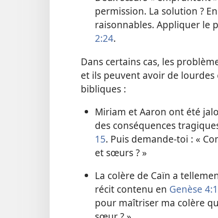
permission. La solution ? En 
raisonnables. Appliquer le 
2:24
.
Dans certains cas, les problèm
et ils peuvent avoir de lourde
bibliques :
Miriam et Aaron ont été jalo
des conséquences tragiques.
15
. Puis demande-toi : « C
et sœurs ? »
La colère de Caïn a tellement
récit contenu en
Genèse 4:1
pour maîtriser ma colère q
sœur ? »