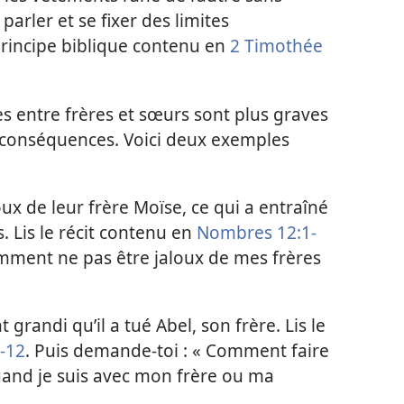
parler et se fixer des limites
principe biblique contenu en
2 Timothée
es entre frères et sœurs sont plus graves
s conséquences. Voici deux exemples
ux de leur frère Moïse, ce qui a entraîné
 Lis le récit contenu en
Nombres 12:1-
omment ne pas être jaloux de mes frères
 grandi qu’il a tué Abel, son frère. Lis le
-12
. Puis demande-toi : « Comment faire
uand je suis avec mon frère ou ma