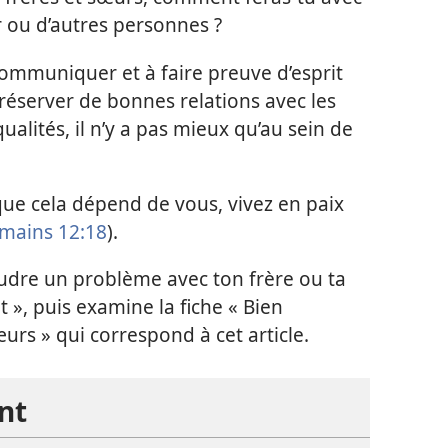
 ou d’autres personnes ?
à communiquer et à faire preuve d’esprit
réserver de bonnes relations avec les
qualités, il n’y a pas mieux qu’au sein de
 que cela dépend de vous, vivez en paix
mains 12:18
).
oudre un problème avec ton frère ou ta
t », puis examine la fiche « Bien
œurs » qui correspond à cet article.
nt