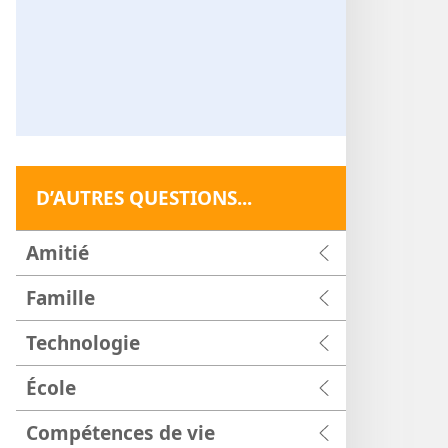
D’AUTRES QUESTIONS...
Amitié
Famille
Technologie
École
Compétences de vie