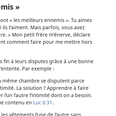
emis »
sont « les meilleurs ennemis ». Tu aimes
i ils t’aiment. Mais parfois, vous avez
e. « Mon petit frère m’énerve, déclare
ment comment faire pour me mettre hors
s fin à leurs disputes grâce à une bonne
’entente. Par exemple :
la même chambre se disputent parce
imité. La solution ? Apprendre à faire
 l’un l’autre l’intimité dont on a besoin.
que contenu en
Luc 6:31
.
es vêtements l’une de l’autre sans