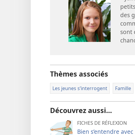
petit
des g
comm
sont 
chanc
Thèmes associés
Les jeunes s’interrogent
Famille
Découvrez aussi…
FICHES DE RÉFLEXION
Bien s’entendre avec 