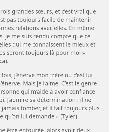
i trois grandes sœurs, et c’est vrai que
est pas toujours facile de maintenir
nnes relations avec elles. En même
, je me suis rendu compte que ce
elles qui me connaissent le mieux et
les seront toujours là pour moi »
ca).
 fois, j’énerve mon frère ou c’est lui
’énerve. Mais je l’aime. C’est le genre
rsonne qui m’aide à avoir confiance
i. J’admire sa détermination : il ne
e jamais tomber, et il fait toujours plus
e qu’on lui demande » (Tyler).
ime être entourée, alors avoir deux