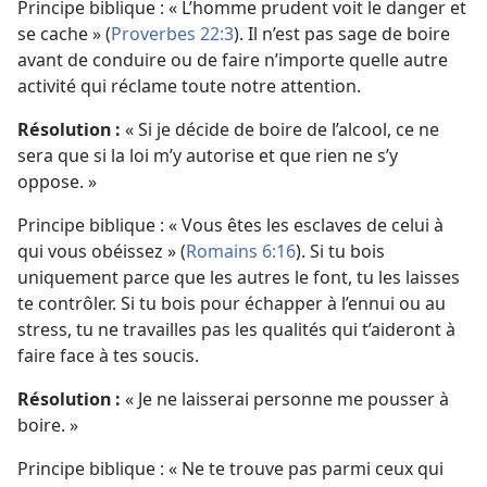
Principe biblique : « L’homme prudent voit le danger et
se cache » (
Proverbes 22:3
). Il n’est pas sage de boire
avant de conduire ou de faire n’importe quelle autre
activité qui réclame toute notre attention.
Résolution :
« Si je décide de boire de l’alcool, ce ne
sera que si la loi m’y autorise et que rien ne s’y
oppose. »
Principe biblique : « Vous êtes les esclaves de celui à
qui vous obéissez » (
Romains 6:16
). Si tu bois
uniquement parce que les autres le font, tu les laisses
te contrôler. Si tu bois pour échapper à l’ennui ou au
stress, tu ne travailles pas les qualités qui t’aideront à
faire face à tes soucis.
Résolution :
« Je ne laisserai personne me pousser à
boire. »
Principe biblique : « Ne te trouve pas parmi ceux qui