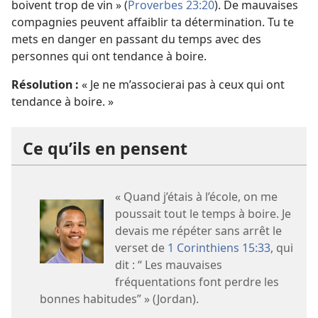
boivent trop de vin » (
Proverbes 23:20
). De mauvaises
compagnies peuvent affaiblir ta détermination. Tu te
mets en danger en passant du temps avec des
personnes qui ont tendance à boire.
Résolution :
« Je ne m’associerai pas à ceux qui ont
tendance à boire. »
Ce qu’ils en pensent
« Quand j’étais à l’école, on me
poussait tout le temps à boire. Je
devais me répéter sans arrêt le
verset de
1 Corinthiens 15:33
, qui
dit : “ Les mauvaises
fréquentations font perdre les
bonnes habitudes” » (Jordan).