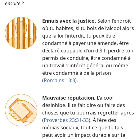
ensuite
?
Ennuis avec la justice.
Selon l’endroit
où tu habites, si tu bois de l’alcool alors
que la loi l’interdit, tu peux être
condamné à payer une amende, être
déclaré coupable d’un délit, perdre ton
permis de conduire, être condamné à
un travail d’intérêt général ou même
être condamné à de la prison
(
Romains 13:3
).
Mauvaise réputation.
L’alcool
désinhibe. Il te fait dire ou faire des
choses que tu pourrais regretter après
(
Proverbes 23:31-33
). À l’ère des
médias sociaux, tout ce que tu fais
peut avoir un impact durable sur ta