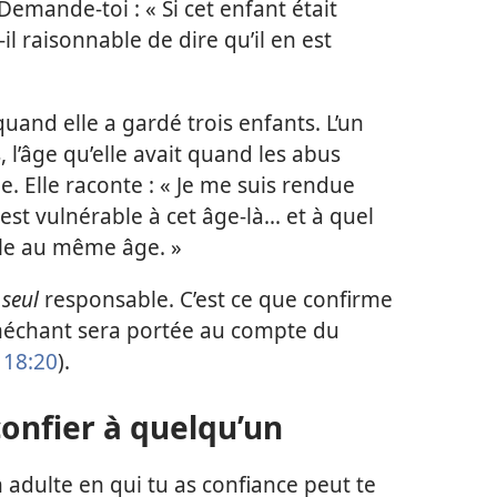
Demande-toi : « Si cet enfant était
il raisonnable de dire qu’il en est
quand elle a gardé trois enfants. L’un
 l’âge qu’elle avait quand les abus
. Elle raconte : « Je me suis rendue
st vulnérable à cet âge-là... et à quel
able au même âge. »
e
seul
responsable. C’est ce que confirme
 méchant sera portée au compte du
 18:20
).
confier à quelqu’un
n adulte en qui tu as confiance peut te