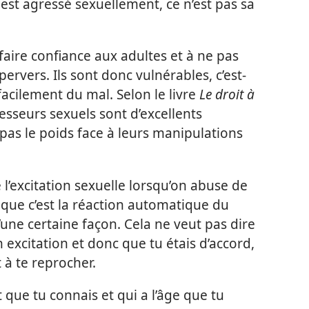
t est agressé sexuellement, ce n’est pas sa
faire confiance aux adultes et à ne pas
ervers. Ils sont donc vulnérables, c’est-
 facilement du mal. Selon le livre
Le droit à
resseurs sexuels sont d’excellents
t pas le poids face à leurs manipulations
l’excitation sexuelle lorsqu’on abuse de
che que c’est la réaction automatique du
une certaine façon. Cela ne veut pas dire
 excitation et donc que tu étais d’accord,
 à te reprocher.
que tu connais et qui a l’âge que tu