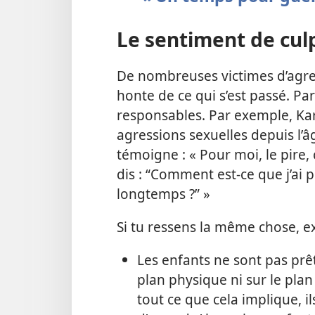
Le sentiment de culp
De nombreuses victimes d’agr
honte de ce qui s’est passé. Pa
responsables. Par exemple, Kar
agressions sexuelles depuis l’âg
témoigne : « Pour moi, le pire, 
dis : “Comment est-ce que j’ai p
longtemps ?” »
Si tu ressens la même chose, ex
Les enfants ne sont pas prêt
plan physique ni sur le plan
tout ce que cela implique, i