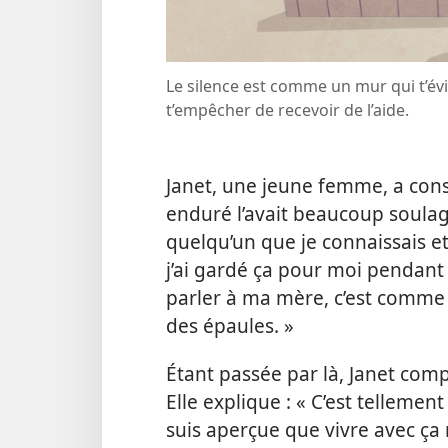
Le silence est comme un mur qui t’évi
t’empêcher de recevoir de l’aide.
Janet, une jeune femme, a const
enduré l’avait beaucoup soulagée
quelqu’un que je connaissais et
j’ai gardé ça pour moi pendant 
parler à ma mère, c’est comme
des épaules. »
Étant passée par là, Janet comp
Elle explique : « C’est tellemen
suis aperçue que vivre avec ça me