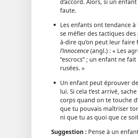
d’accord. Alors, si un enfan
faute.
Les enfants ont tendance à 
se méfier des tactiques des p
à-dire qu’on peut leur faire
l’innocence
(angl.) : « Les ag
“escrocs” ; un enfant ne fai
rusées. »
Un enfant peut éprouver de 
lui. Si cela t’est arrivé, sa
corps quand on te touche d’
que tu pouvais maîtriser ton
ni que tu as quoi que ce soit
Suggestion :
Pense à un enfant 