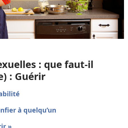
xuelles : que faut-il
) : Guérir
bilité
nfier à quelqu’un
ir »