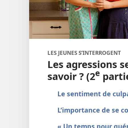
LES JEUNES S’INTERROGENT
Les agressions se
e
savoir ? (2
partie
Le sentiment de culpa
L’importance de se co
« Un temps pour guér