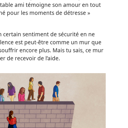
éritable ami témoigne son amour en tout
t né pour les moments de détresse »
 certain sentiment de sécurité en ne
 silence est peut-être comme un mur que
 souffrir encore plus. Mais tu sais, ce mur
r de recevoir de l’aide.