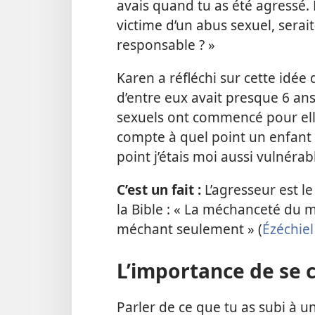
avais quand tu as été agressé. 
victime d’un abus sexuel, serait-
responsable ? »
Karen a réfléchi sur cette idée 
d’entre eux avait presque 6 ans,
sexuels ont commencé pour elle
compte à quel point un enfant e
point j’étais moi aussi vulnér
C’est un fait :
L’agresseur est l
la Bible : « La méchanceté du
méchant seulement » (
Ézéchiel
L’importance de se 
Parler de ce que tu as subi à u