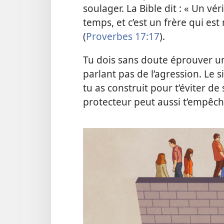
soulager. La Bible dit : « Un v
temps, et c’est un frère qui es
(
Proverbes 17:17
).
Tu dois sans doute éprouver un
parlant pas de l’agression. Le
tu as construit pour t’éviter de
protecteur peut aussi t’empêche