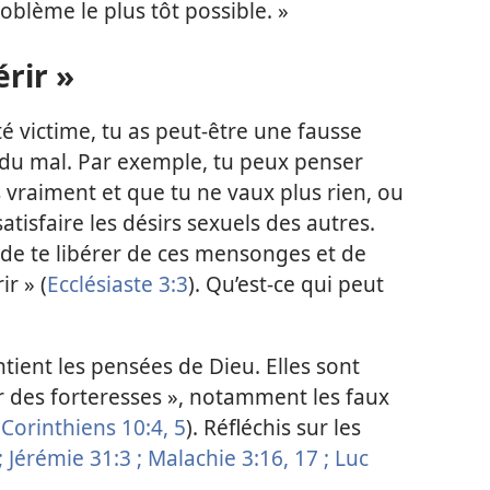
roblème le plus tôt possible. »
rir »
té victime, tu as peut-être une fausse
 du mal. Par exemple, tu peux penser
 vraiment et que tu ne vaux plus rien, ou
atisfaire les désirs sexuels des autres.
té de te libérer de ces mensonges et de
r » (
Ecclésiaste 3:3
). Qu’est-ce qui peut
tient les pensées de Dieu. Elles sont
er des forteresses », notamment les faux
 Corinthiens 10:4, 5
). Réfléchis sur les
;
Jérémie 31:3 ;
Malachie 3:16, 17 ;
Luc