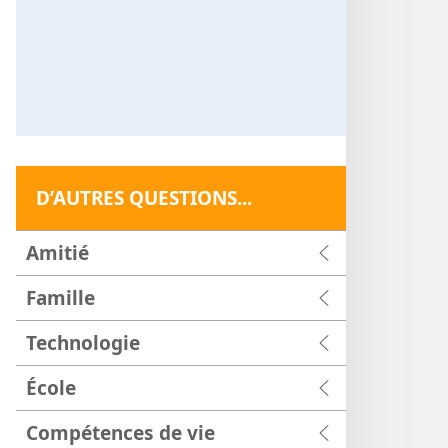
D’AUTRES QUESTIONS...
Amitié
Famille
Technologie
École
Compétences de vie