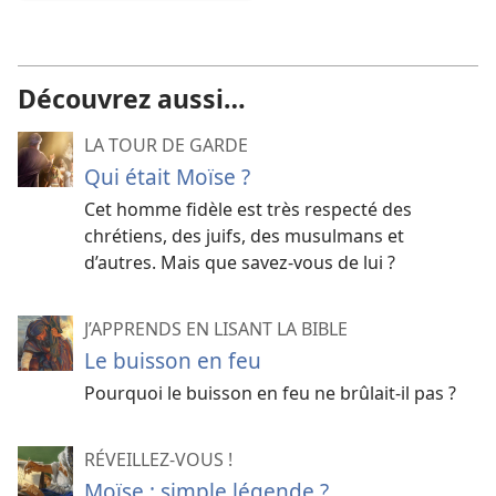
Découvrez aussi…
LA TOUR DE GARDE
Qui était Moïse ?
Cet homme fidèle est très respecté des
chrétiens, des juifs, des musulmans et
d’autres. Mais que savez-
vous de lui ?
J’APPRENDS EN LISANT LA BIBLE
Le buisson en feu
Pourquoi le buisson en feu ne brûlait-il pas ?
RÉVEILLEZ-VOUS !
Moïse : simple légende ?