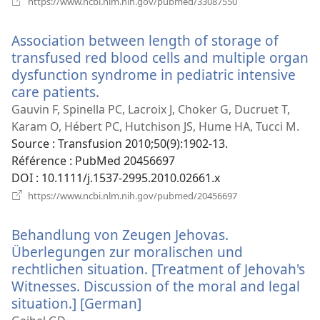
https://www.ncbi.nlm.nih.gov/pubmed/33087550
une
nouvelle
Association between length of storage of
fenêtre)
transfused red blood cells and multiple organ
dysfunction syndrome in pediatric intensive
care patients.
(ouvre
une
Gauvin F, Spinella PC, Lacroix J, Choker G, Ducruet T,
nouvelle
Karam O, Hébert PC, Hutchison JS, Hume HA, Tucci M.
fenêtre)
Source
‎: Transfusion 2010;50(9):1902-13.
Référence
‎: PubMed 20456697
DOI
‎: 10.1111/j.1537-2995.2010.02661.x
(ouvre
https://www.ncbi.nlm.nih.gov/pubmed/20456697
une
nouvelle
Behandlung von Zeugen Jehovas.
fenêtre)
Überlegungen zur moralischen und
rechtlichen situation. [Treatment of Jehovah's
Witnesses. Discussion of the moral and legal
situation.] [German]
(ouvre