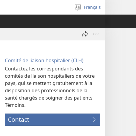
Français
Sélectionner
la
langue
Comité de liaison hospitalier (CLH)
Contactez les correspondants des
comités de liaison hospitaliers de votre
pays, qui se mettent gratuitement à la
disposition des professionnels de la
santé chargés de soigner des patients
Témoins.
Contact