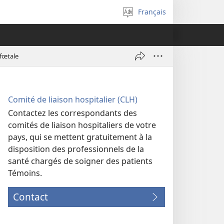
Français
Sélectionner
la
langue
fœtale
Comité de liaison hospitalier (CLH)
Contactez les correspondants des
comités de liaison hospitaliers de votre
pays, qui se mettent gratuitement à la
disposition des professionnels de la
santé chargés de soigner des patients
Témoins.
Contact