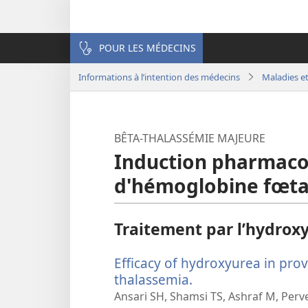
POUR LES MÉDECINS
Informations à l’intention des médecins
Maladies et
BÊTA-THALASSÉMIE MAJEURE
Induction pharmaco
d'hémoglobine fœta
Traitement par l’hydrox
Efficacy of hydroxyurea in pro
thalassemia.
(ouvre
une
Ansari SH, Shamsi TS, Ashraf M, Perv