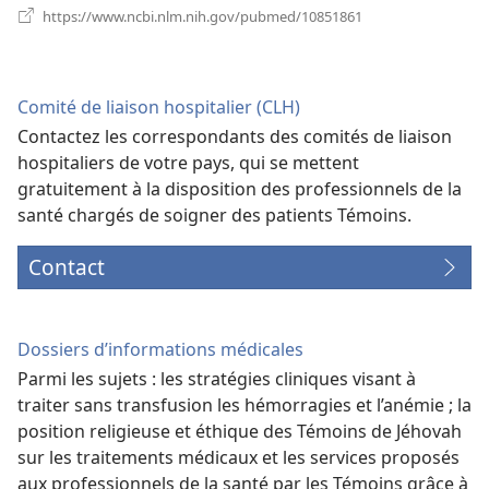
(ouvre
https://www.ncbi.nlm.nih.gov/pubmed/10851861
une
nouvelle
fenêtre)
Comité de liaison hospitalier (CLH)
Contactez les correspondants des comités de liaison
hospitaliers de votre pays, qui se mettent
gratuitement à la disposition des professionnels de la
santé chargés de soigner des patients Témoins.
Contact
Dossiers d’informations médicales
Parmi les sujets : les stratégies cliniques visant à
traiter sans transfusion les hémorragies et l’anémie ; la
position religieuse et éthique des Témoins de Jéhovah
sur les traitements médicaux et les services proposés
aux professionnels de la santé par les Témoins grâce à