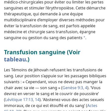
médico-chirurgicales pour éviter ou limiter les pertes
sanguines et stimuler l’érythropoïèse. Cette démarche
thérapeutique, qui demande à une équipe
multidisciplinaire d’employer diverses méthodes pour
éviter la transfusion de sang, est parfois appelée
médecine et chirurgie sans transfusion, épargne
sanguine ou gestion du sang des patients
.
a
Transfusion sanguine (Voir
tableau
.)
Les Témoins de Jéhovah refusent les transfusions de
sang. Leur position s’appuie sur les passages bibliques
suivants : « Cependant, vous ne devez pas manger la
chair avec sa vie — son sang » (
Genèse 9:3, 4
). ‘Vous
devrez en verser le sang et le couvrir de poussière’
(
Lévitique 17:13, 14
). ‘Abstenez-vous des actes sexuels
immoraux, de ce qui est étouffé et du sang’ (
Actes