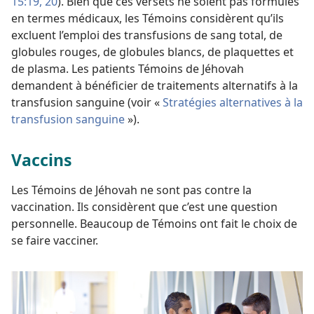
15:19, 20
). Bien que ces versets ne soient pas formulés
en termes médicaux, les Témoins considèrent qu’ils
excluent l’emploi des transfusions de sang total, de
globules rouges, de globules blancs, de plaquettes et
de plasma. Les patients Témoins de Jéhovah
demandent à bénéficier de traitements alternatifs à la
transfusion sanguine (voir «
Stratégies alternatives à la
transfusion sanguine
»).
Vaccins
Les Témoins de Jéhovah ne sont pas contre la
vaccination. Ils considèrent que c’est une question
personnelle. Beaucoup de Témoins ont fait le choix de
se faire vacciner.