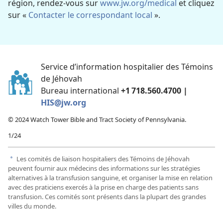
région, rendez-vous sur
www.jw.org/medical
et cliquez
sur «
Contacter le correspondant local
».
Service d’information hospitalier des Témoins
de Jéhovah
Bureau international
+1 718.560.4700 |
HIS@jw.org
© 2024 Watch Tower Bible and Tract Society of Pennsylvania.
1/24
Les comités de liaison hospitaliers des Témoins de Jéhovah
a
peuvent fournir aux médecins des informations sur les stratégies
alternatives à la transfusion sanguine, et organiser la mise en relation
avec des praticiens exercés à la prise en charge des patients sans
transfusion. Ces comités sont présents dans la plupart des grandes
villes du monde.