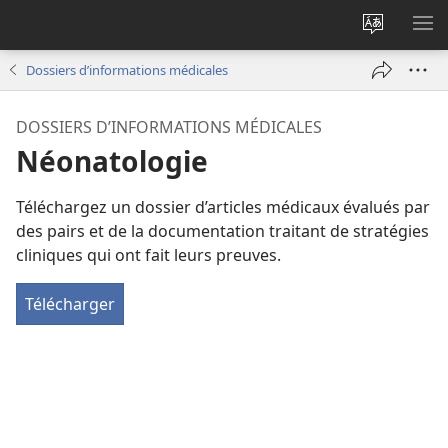
Changer
AF
la
LE
Dossiers d’informations médicales
langue
ME
du
DOSSIERS D’INFORMATIONS MÉDICALES
site
Néonatologie
Téléchargez un dossier d’articles médicaux évalués par
des pairs et de la documentation traitant de stratégies
cliniques qui ont fait leurs preuves.
Télécharger