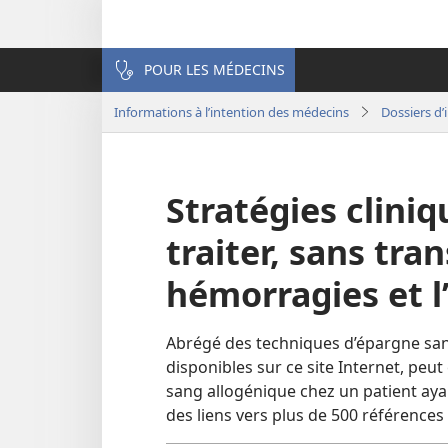
POUR LES MÉDECINS
Informations à l’intention des médecins
Dossiers d
Stratégies cliniq
traiter, sans tra
hémorragies et l
Abrégé des techniques d’épargne sang
disponibles sur ce site Internet, peut
sang allogénique chez un patient aya
des liens vers plus de 500 références 