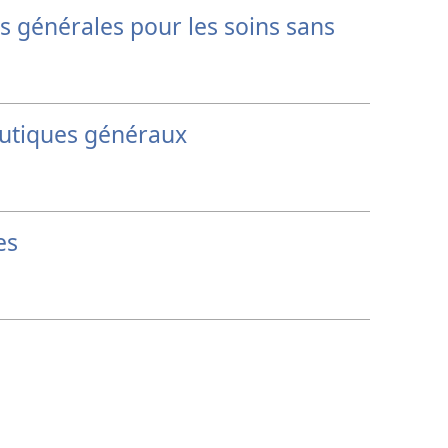
générales pour les soins sans
eutiques généraux
es