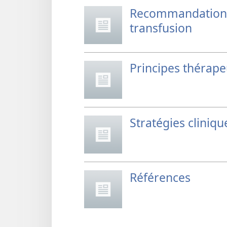
Recommandations 
transfusion
Principes thérap
Stratégies cliniqu
Références