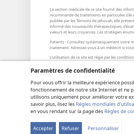
La section médicale de ce site fournit des infor
recommande de traitements en particulier. Elle
publiée par les Témoins de Jéhovah, elle présent
informé des nouveautés thérapeutiques, d’examiner
valeurs et leurs croyances. Les stratégies énum
Patients : Consultez systématiquement votre méd
traitement. Adressez-vous à un médecin si vou
L’utilisation de ce site est régie par les condition
Paramètres de confidentialité
Pour vous offrir la meilleure expérience possi
Paramètres d'apparence
fonctionnement de notre site Internet et ne p
utilisons uniquement pour améliorer votre ex
savoir plus, lisez les
Règles mondiales d’utilis
en vous rendant sur la page des
Règles de con
Copyright
© 2026 Watch Tower Bible and Tract Soc
Accepter
Refuser
Personnaliser