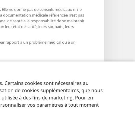
é. Elle ne donne pas de conseils médicaux ni ne
 La documentation médicale référencée n’est pas
nnel de santé a la responsabilité de se maintenir
n leur état de santé, leurs souhaits, leurs
 par rapport à un problème médical ou à un
es. Certains cookies sont nécessaires au
lisation de cookies supplémentaires, que nous
tilisée à des fins de marketing. Pour en
ersonnaliser vos paramètres à tout moment
NTIALITÉ
|
PARAMÈTRES DE CONFIDENTIALITÉ