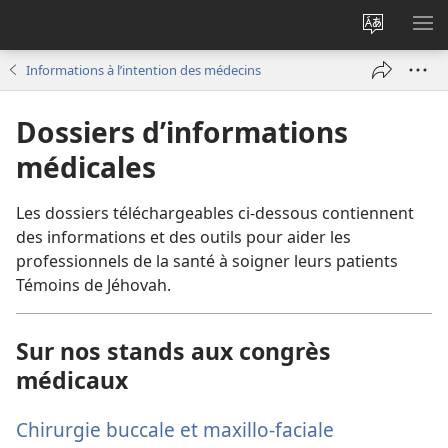
Changer
AF
la
LE
Informations à l’intention des médecins
langue
ME
du
Dossiers d’informations
site
médicales
Les dossiers téléchargeables ci-dessous contiennent
des informations et des outils pour aider les
professionnels de la santé à soigner leurs patients
Témoins de Jéhovah.
Sur nos stands aux congrès
médicaux
Chirurgie buccale et maxillo-faciale