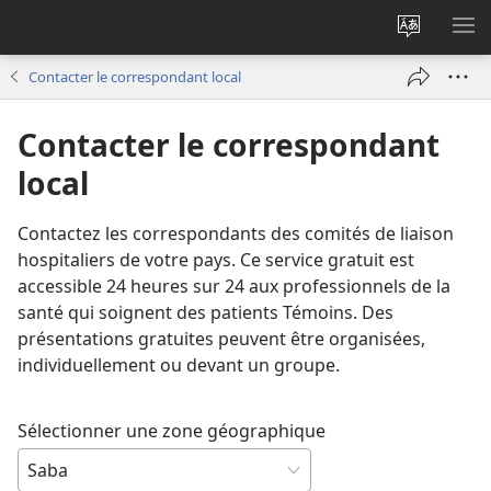
Changer
AF
la
LE
Contacter le correspondant local
langue
ME
du
Contacter le correspondant
site
local
Contactez les correspondants des comités de liaison
hospitaliers de votre pays. Ce service gratuit est
accessible 24 heures sur 24 aux professionnels de la
santé qui soignent des patients Témoins. Des
présentations gratuites peuvent être organisées,
individuellement ou devant un groupe.
Sélectionner une zone géographique