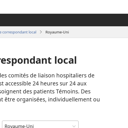
e correspondant local
Royaume-Uni
respondant local
es comités de liaison hospitaliers de
est accessible 24 heures sur 24 aux
 soignent des patients Témoins. Des
t être organisées, individuellement ou