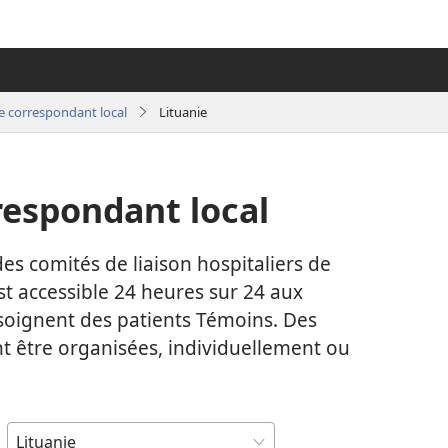
e correspondant local
Lituanie
respondant local
es comités de liaison hospitaliers de
est accessible 24 heures sur 24 aux
 soignent des patients Témoins. Des
t être organisées, individuellement ou