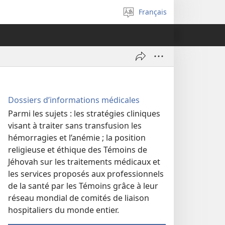
Français
Sélectionner
la
langue
Dossiers d’informations médicales
Parmi les sujets : les stratégies cliniques
visant à traiter sans transfusion les
hémorragies et l’anémie ; la position
religieuse et éthique des Témoins de
Jéhovah sur les traitements médicaux et
les services proposés aux professionnels
de la santé par les Témoins grâce à leur
réseau mondial de comités de liaison
hospitaliers du monde entier.