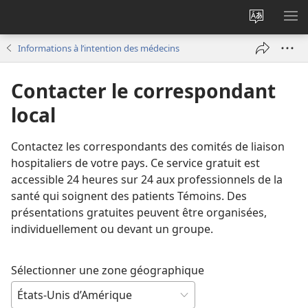
Changer
AF
la
LE
Informations à l’intention des médecins
langue
ME
du
Contacter le correspondant
site
local
Contactez les correspondants des comités de liaison
hospitaliers de votre pays. Ce service gratuit est
accessible 24 heures sur 24 aux professionnels de la
santé qui soignent des patients Témoins. Des
présentations gratuites peuvent être organisées,
individuellement ou devant un groupe.
Sélectionner une zone géographique