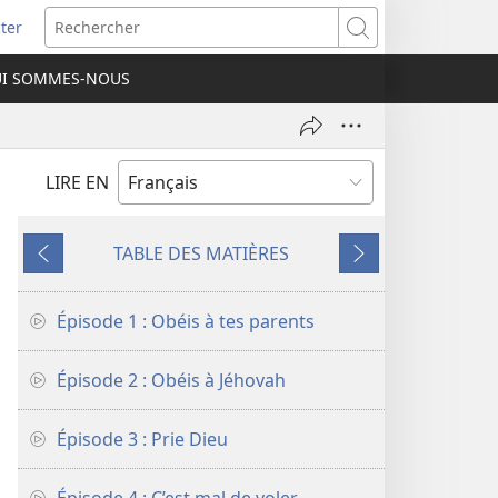
ter
e
Rechercher
I SOMMES-NOUS
lle
re)
LIRE EN
TABLE DES MATIÈRES
Précédent
Suivant
Épisode 1 : Obéis à tes parents
Épisode 2 : Obéis à Jéhovah
Épisode 3 : Prie Dieu