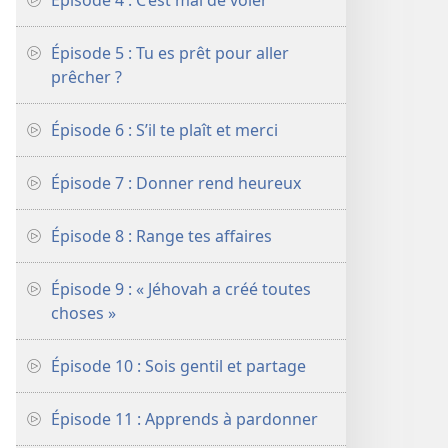
Épisode 4 : C’est mal de voler
Épisode 5 : Tu es prêt pour aller
prêcher ?
Épisode 6 : S’il te plaît et merci
Épisode 7 : Donner rend heureux
Épisode 8 : Range tes affaires
Épisode 9 : « Jéhovah a créé toutes
choses »
Épisode 10 : Sois gentil et partage
Épisode 11 : Apprends à pardonner