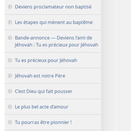
Deviens proclamateur non baptisé
Les étapes qui mènent au baptême
Bande-annonce — Deviens l’ami de
Jéhovah : Tu es précieux pour Jéhovah
Tu es précieux pour Jéhovah
Jéhovah est notre Père
C’est Dieu qui fait pousser
Le plus bel acte d’amour
Tu pourras être pionnier !