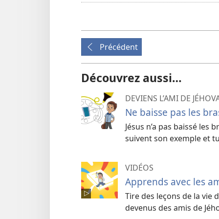
Précédent
Découvrez aussi…
DEVIENS L’AMI DE JÉHOVA
Ne baisse pas les bras
Jésus n’a pas baissé les b
suivent son exemple et tu
VIDÉOS
Apprends avec les a
Tire des leçons de la vie
devenus des amis de Jého