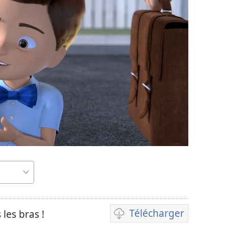
Télécharger
les bras !
Options