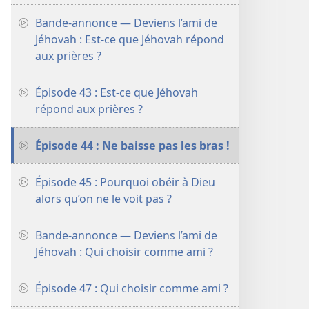
Bande-annonce — Deviens l’ami de
Jéhovah : Est-​ce que Jéhovah répond
aux prières ?
Épisode 43 : Est-​ce que Jéhovah
répond aux prières ?
Épisode 44 : Ne baisse pas les bras !
Épisode 45 : Pourquoi obéir à Dieu
alors qu’on ne le voit pas ?
Bande-annonce — Deviens l’ami de
Jéhovah : Qui choisir comme ami ?
Épisode 47 : Qui choisir comme ami ?