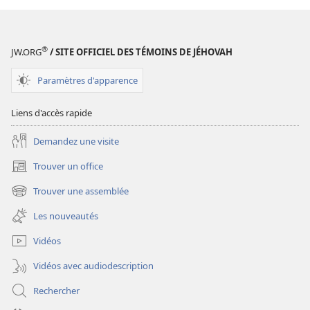
®
JW.ORG
/ SITE OFFICIEL DES TÉMOINS DE JÉHOVAH
Paramètres d'apparence
Liens d'accès rapide
Demandez une visite
Trouver un office
(ouvre
une
Trouver une assemblée
(ouvre
nouvelle
une
fenêtre)
Les nouveautés
nouvelle
fenêtre)
Vidéos
Vidéos avec audiodescription
Rechercher