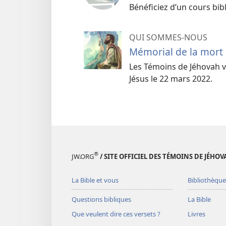
Bénéficiez d’un cours bib
QUI SOMMES-NOUS
Mémorial de la mort 
Les Témoins de Jéhovah v
Jésus le 22 mars 2022.
®
JW.ORG
/ SITE OFFICIEL DES TÉMOINS DE JÉHOV
La Bible et vous
Bibliothèque
Questions bibliques
La Bible
Que veulent dire ces versets ?
Livres