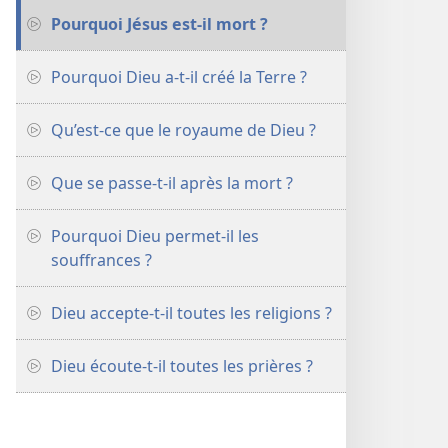
Pourquoi Jésus est-il mort ?
Pourquoi Dieu a-t-il créé la Terre ?
Qu’est-ce que le royaume de Dieu ?
Que se passe-t-il après la mort ?
Pourquoi Dieu permet-il les
souffrances ?
Dieu accepte-​t-​il toutes les religions ?
Dieu écoute-​t-​il toutes les prières ?