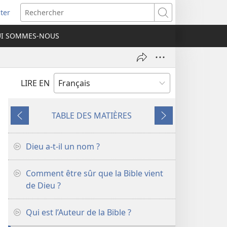
ter
e
Rechercher
I SOMMES-NOUS
lle
re)
LIRE EN
TABLE DES MATIÈRES
Précédent
Suivant
Dieu a-t-il un nom ?
Comment être sûr que la Bible vient
de Dieu ?
Qui est l’Auteur de la Bible ?