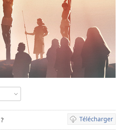
Télécharger
 ?
Options
de