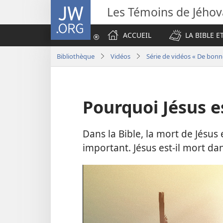
JW.ORG
Les Témoins de Jého
ACCUEIL
LA BIBLE E
Bibliothèque
Vidéos
Série de vidéos « De bonne
Pourquoi Jésus es
Dans la Bible, la mort de Jés
important. Jésus est-​il mort da