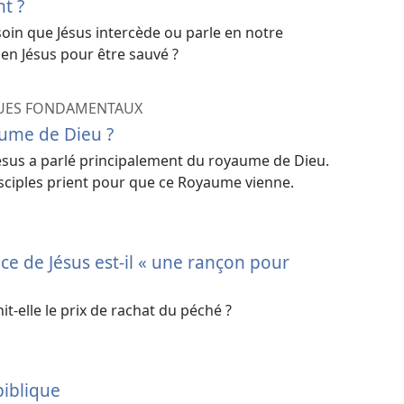
t ?
in que Jésus intercède ou parle en notre
e en Jésus pour être sauvé ?
QUES FONDAMENTAUX
aume de Dieu ?
 Jésus a parlé principalement du royaume de Dieu.
isciples prient pour que ce Royaume vienne.
ice de Jésus est-il « une rançon pour
-elle le prix de rachat du péché ?
biblique