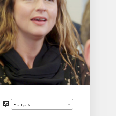
Choisir
une