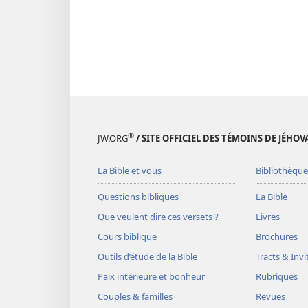
®
JW.ORG
/ SITE OFFICIEL DES TÉMOINS DE JÉHOV
La Bible et vous
Bibliothèque
Questions bibliques
La Bible
Que veulent dire ces versets ?
Livres
Cours biblique
Brochures
Outils d’étude de la Bible
Tracts & Invi
Paix intérieure et bonheur
Rubriques
Couples & familles
Revues