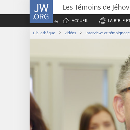
JW.ORG
Les Témoins de Jého
ACCUEIL
LA BIBLE E
Bibliothèque
Vidéos
Interviews et témoignage