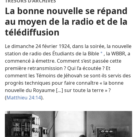
TRÉSORS D’ARCHIVES
La bonne nouvelle se répand
au moyen de la radio et de la
télédiffusion
Le dimanche 24 février 1924, dans la soirée, la nouvelle
station de radio des Étudiants de la Bible
, la WBBR, a
a
commencé à émettre. Comment s’est passée cette
première retransmission ? Qui l’a écoutée ? Et
comment les Témoins de Jéhovah se sont-​ils servis des
progrès techniques pour faire connaître « la bonne
nouvelle du Royaume […] sur toute la terre » ?
(
Matthieu 24:14
).