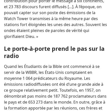
contribution pour porter le message à six continents,
et 23 783 discours furent diffusés […]. À l’époque, on
pouvait capter sur son poste des émissions de la
Watch Tower transmises à la même heure par des
stations fort éloignées les unes des autres. Souvent les
ondes étaient pleines de paroles de vérité qui
glorifiaient Dieu. »
Le porte-à-porte prend le pas sur la
radio
Quand les Étudiants de la Bible ont commencé à se
servir de la WBBR, les États-Unis comptaient en
moyenne 1 064 prédicateurs du Royaume. Les
émissions radiodiffusées ont été d’une grande aide à
ce groupe relativement petit. Toutefois, en 1957, on
dénombrait pas moins de 187 762 proclamateurs dans
le pays et de 653 273 dans le monde. En outre, grâce à
la formation apportée par les réunions, ces frères et