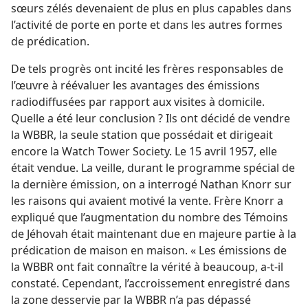
sœurs zélés devenaient de plus en plus capables dans
l’activité de porte en porte et dans les autres formes
de prédication.
De tels progrès ont incité les frères responsables de
l’œuvre à réévaluer les avantages des émissions
radiodiffusées par rapport aux visites à domicile.
Quelle a été leur conclusion ? Ils ont décidé de vendre
la WBBR, la seule station que possédait et dirigeait
encore la Watch Tower Society. Le 15 avril 1957, elle
était vendue. La veille, durant le programme spécial de
la dernière émission, on a interrogé Nathan Knorr sur
les raisons qui avaient motivé la vente. Frère Knorr a
expliqué que l’augmentation du nombre des Témoins
de Jéhovah était maintenant due en majeure partie à la
prédication de maison en maison. « Les émissions de
la WBBR ont fait connaître la vérité à beaucoup, a-​t-​il
constaté. Cependant, l’accroissement enregistré dans
la zone desservie par la WBBR n’a pas dépassé