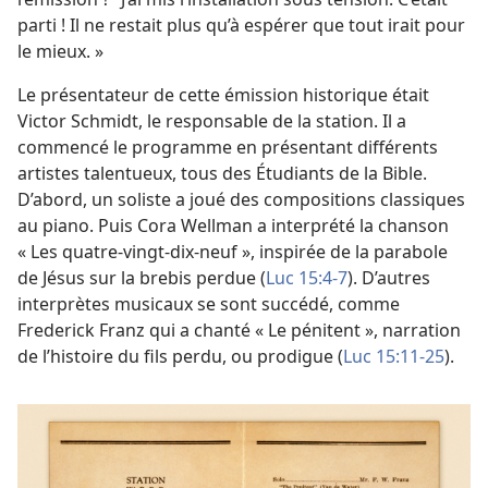
parti ! Il ne restait plus qu’à espérer que tout irait pour
le mieux. »
Le présentateur de cette émission historique était
Victor Schmidt, le responsable de la station. Il a
commencé le programme en présentant différents
artistes talentueux, tous des Étudiants de la Bible.
D’abord, un soliste a joué des compositions classiques
au piano. Puis Cora Wellman a interprété la chanson
« Les quatre-vingt-dix-neuf », inspirée de la parabole
de Jésus sur la brebis perdue (
Luc 15:4-7
). D’autres
interprètes musicaux se sont succédé, comme
Frederick Franz qui a chanté « Le pénitent », narration
de l’histoire du fils perdu, ou prodigue (
Luc 15:11-25
).