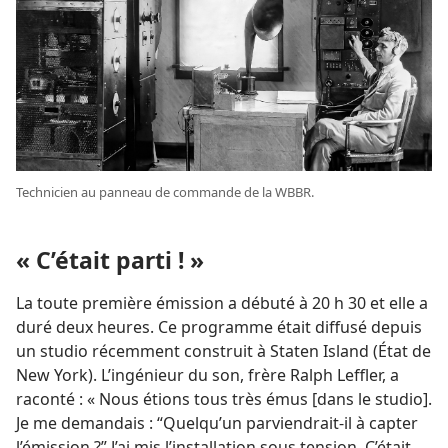
Technicien au panneau de commande de la WBBR.
« C’était parti ! »
La toute première émission a débuté à 20 h 30 et elle a
duré deux heures. Ce programme était diffusé depuis
un studio récemment construit à Staten Island (État de
New York). L’ingénieur du son, frère Ralph Leffler, a
raconté : « Nous étions tous très émus [dans le studio].
Je me demandais : “Quelqu’un parviendrait-​il à capter
l’émission ?” J’ai mis l’installation sous tension. C’était