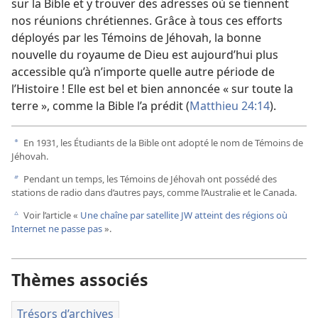
sur la Bible et y trouver des adresses où se tiennent
nos réunions chrétiennes. Grâce à tous ces efforts
déployés par les Témoins de Jéhovah, la bonne
nouvelle du royaume de Dieu est aujourd’hui plus
accessible qu’à n’importe quelle autre période de
l’Histoire ! Elle est bel et bien annoncée « sur toute la
terre », comme la Bible l’a prédit (
Matthieu 24:14
).
En 1931, les Étudiants de la Bible ont adopté le nom de Témoins de
a
Jéhovah.
Pendant un temps, les Témoins de Jéhovah ont possédé des
b
stations de radio dans d’autres pays, comme l’Australie et le Canada.
Voir l’article «
Une chaîne par satellite JW atteint des régions où
c
Internet ne passe pas
».
Thèmes associés
Trésors d’archives