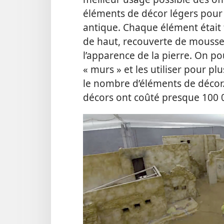
éléments de décor légers pour 
antique. Chaque élément était f
de haut, recouverte de mousse 
l’apparence de la pierre. On p
« murs » et les utiliser pour pl
le nombre d’éléments de décor. 
décors ont coûté presque 100 0