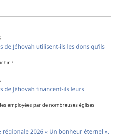
S
e Jéhovah utilisent-ils les dons qu’ils
ichir ?
S
de Jéhovah financent-ils leurs
des employées par de nombreuses églises
e régionale 2026 « Un bonheur éternel ».