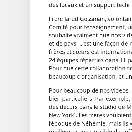
des locaux et un support techn
Frère Jared Gossman, volontaire
Comité pour l’enseignement, un
souhaite vraiment que nos vidé
et de pays. C’est une façon de
frères et sœurs est internation
24 équipes réparties dans 11 pa
Pour que cette collaboration so
beaucoup d’organisation, et u
Pour beaucoup de nos vidéos, il
bien particuliers. Par exemple,
des décors dans le studio de M
New York). Les frères voulaient q
l’époque de Néhémie, mais ils 
meilleur usage possible des off