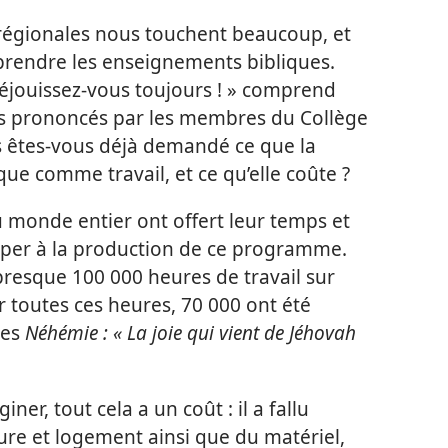
régionales nous touchent beaucoup, et
prendre les enseignements bibliques.
éjouissez-vous toujours ! » comprend
urs prononcés par les membres du Collège
us êtes-vous déjà demandé ce que la
ue comme travail, et ce qu’elle coûte ?
 monde entier ont offert leur temps et
iper à la production de ce programme.
presque 100 000 heures de travail sur
r toutes ces heures, 70 000 ont été
tes
Néhémie : « La joie qui vient de Jéhovah
er, tout cela a un coût : il a fallu
ure et logement ainsi que du matériel,