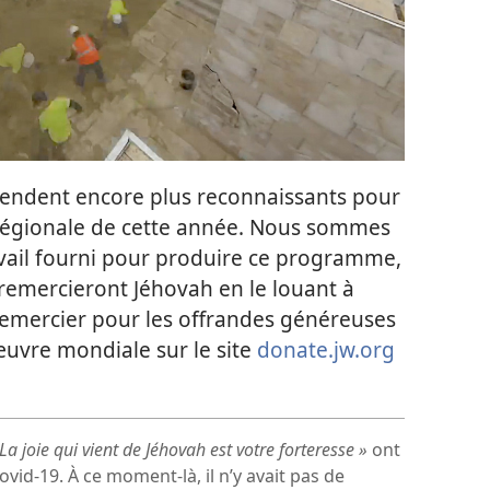
rendent encore plus reconnaissants pour
régionale de cette année. Nous sommes
avail fourni pour produire ce programme,
emercieront Jéhovah en le louant à
remercier pour les offrandes généreuses
œuvre mondiale sur le site
donate.jw.org
La joie qui vient de Jéhovah est votre forteresse »
ont
vid-19. À ce moment-là, il n’y avait pas de