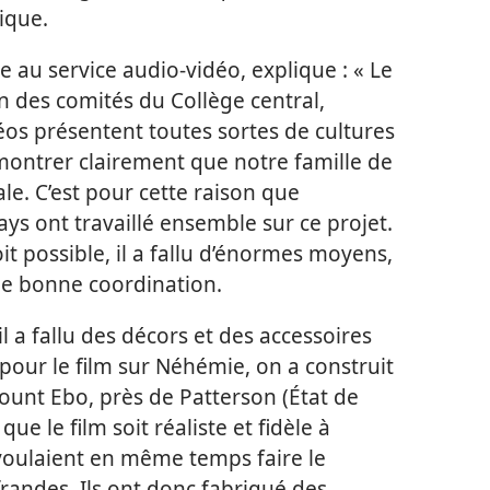
ique.
 au service audio-vidéo, explique : « Le
 des comités du Collège central,
os présentent toutes sortes de cultures
 montrer clairement que notre famille de
ale. C’est pour cette raison que
ys ont travaillé ensemble sur ce projet.
it possible, il a fallu d’énormes moyens,
ne bonne coordination.
 a fallu des décors et des accessoires
 pour le film sur Néhémie, on a construit
ount Ebo, près de Patterson (État de
ue le film soit réaliste et fidèle à
voulaient en même temps faire le
randes. Ils ont donc fabriqué des