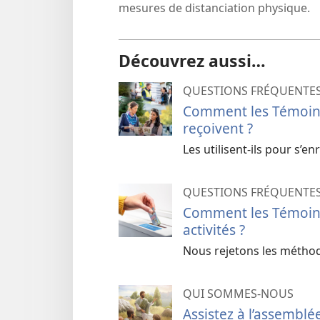
mesures de distanciation physique.
Découvrez aussi…
QUESTIONS FRÉQUENTE
Comment les Témoins d
reçoivent ?
Les utilisent-ils pour s’enr
QUESTIONS FRÉQUENTE
Comment les Témoins 
activités ?
Nous rejetons les métho
QUI SOMMES-NOUS
Assistez à l’assemblé