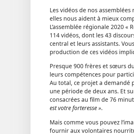
Les vidéos de nos assemblées 
elles nous aident à mieux com
L’assemblée régionale 2020 « R
114 vidéos, dont les 43 disco
central et leurs assistants. Vo
production de ces vidéos impliq
Presque 900 frères et sœurs du
leurs compétences pour partic
Au total, ce projet a demandé 
une période de deux ans. Et su
consacrées au film de 76 minu
est votre forteresse »
.
Mais comme vous pouvez l’imagin
fournir aux volontaires nourrit