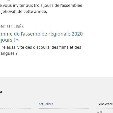
ous inviter aux trois jours de l’assemblée
 Jéhovah de cette année.
T UTILISÉS
amme de l’assemblée régionale 2020
jours ! »
e aussi vite des discours, des films et des
langues ?
AH
Actualités
Liens d'acc