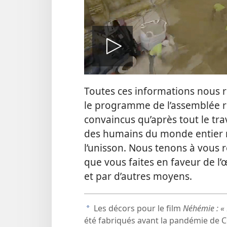
Lire
Toutes ces informations nous 
la
le programme de l’assemblée 
convaincus qu’après tout le tr
vidéo
des humains du monde entier r
l’unisson. Nous tenons à vous 
que vous faites en faveur de l’
et par d’autres moyens.
Les décors pour le film
Néhémie : « 
a
été fabriqués avant la pandémie de Co