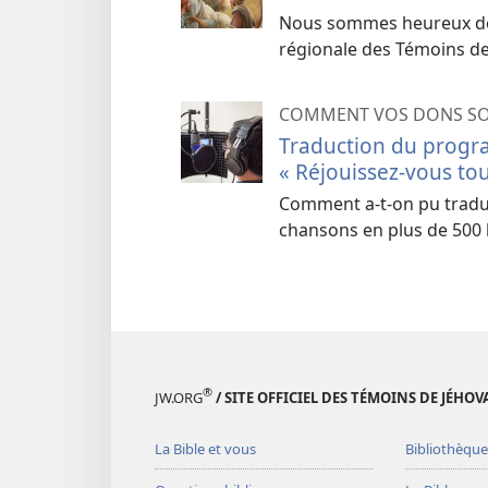
Nous sommes heureux de v
régionale des Témoins de
COMMENT VOS DONS SON
Traduction du progr
« Réjouissez-vous tou
Comment a-t-on pu traduir
chansons en plus de 500 
®
JW.ORG
/ SITE OFFICIEL DES TÉMOINS DE JÉHOV
La Bible et vous
Bibliothèque