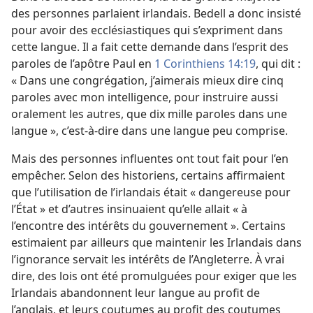
des personnes parlaient irlandais. Bedell a donc insisté
pour avoir des ecclésiastiques qui s’expriment dans
cette langue. Il a fait cette demande dans l’esprit des
paroles de l’apôtre Paul en
1 Corinthiens 14:19
, qui dit :
« Dans une congrégation, j’aimerais mieux dire cinq
paroles avec mon intelligence, pour instruire aussi
oralement les autres, que dix mille paroles dans une
langue », c’est-à-dire dans une langue peu comprise.
Mais des personnes influentes ont tout fait pour l’en
empêcher. Selon des historiens, certains affirmaient
que l’utilisation de l’irlandais était « dangereuse pour
l’État » et d’autres insinuaient qu’elle allait « à
l’encontre des intérêts du gouvernement ». Certains
estimaient par ailleurs que maintenir les Irlandais dans
l’ignorance servait les intérêts de l’Angleterre. À vrai
dire, des lois ont été promulguées pour exiger que les
Irlandais abandonnent leur langue au profit de
l’anglais, et leurs coutumes au profit des coutumes