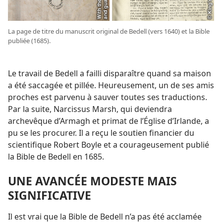
La page de titre du manuscrit original de Bedell (vers 1640) et la Bible
publiée (1685).
Le travail de Bedell a failli disparaître quand sa maison
a été saccagée et pillée. Heureusement, un de ses amis
proches est parvenu à sauver toutes ses traductions.
Par la suite, Narcissus Marsh, qui deviendra
archevêque d’Armagh et primat de l’Église d’Irlande, a
pu se les procurer. Il a reçu le soutien financier du
scientifique Robert Boyle et a courageusement publié
la Bible de Bedell en 1685.
UNE AVANCÉE MODESTE MAIS
SIGNIFICATIVE
Il est vrai que la Bible de Bedell n’a pas été acclamée