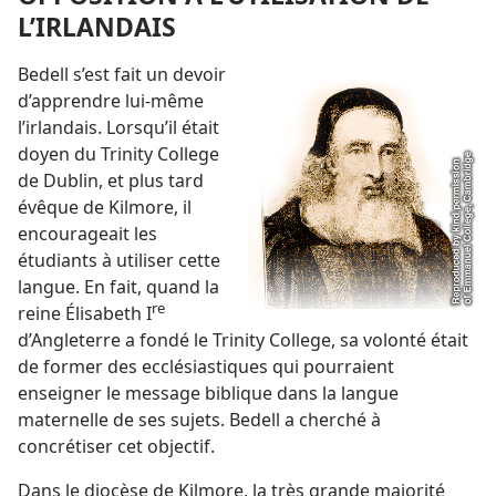
L’IRLANDAIS
Bedell s’est fait un devoir
d’apprendre lui-
même
l’irlandais. Lorsqu’il était
doyen du Trinity College
de Dublin, et plus tard
évêque de Kilmore, il
encourageait les
étudiants à utiliser cette
langue. En fait, quand la
re
reine Élisabeth I
d’Angleterre a fondé le Trinity College, sa volonté était
de former des ecclésiastiques qui pourraient
enseigner le message biblique dans la langue
maternelle de ses sujets. Bedell a cherché à
concrétiser cet objectif.
Dans le diocèse de Kilmore, la très grande majorité