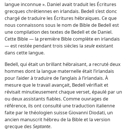
langue inconnue ». Daniel avait traduit les Écritures
grecques chrétiennes en irlandais. Bedell s’est donc
chargé de traduire les Écritures hébraïques. Ce que
nous connaissons sous le nom de Bible de Bedell est
une compilation des textes de Bedell et de Daniel.
Cette Bible — la première Bible complète en irlandais
— est restée pendant trois siècles la
seule
existant
dans cette langue.
Bedell, qui était un brillant hébraïsant, a recruté deux
hommes dont la langue maternelle était l’irlandais
pour l’aider à traduire de l’anglais à l’irlandais. À
mesure que le travail avançait, Bedell vérifiait et
révisait minutieusement chaque verset, épaulé par un
ou deux assistants fiables. Comme ouvrages de
référence, ils ont consulté une traduction italienne
faite par le théologien suisse Giovanni Diodati, un
ancien manuscrit hébreu de la Bible et la version
grecque des
Septante
.