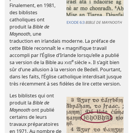
Finalement, en 1981,
des biblistes
catholiques ont
EXODE 6:3
BIBLE DE MAYNOOTH
produit la
Bible de
Maynooth
, une
traduction en irlandais moderne. La préface de
cette Bible reconnaît le « magnifique travail
accompli par l’Église d’Irlande lorsqu’elle a publié
e
sa version de la Bible au
siècle ». Il s’agit bien
XVII
sûr d’une allusion à la version de Bedell. Pourtant,
dans les faits, l’Église catholique interdisait jusque
très récemment à ses fidèles de lire cette version.
Les biblistes qui ont
produit la
Bible de
Maynooth
ont publié
certains de leurs
travaux préparatoires
en 1971. Au nombre de