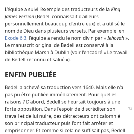
L’équipe a suivi l’exemple des traducteurs de la
King
James Version
(Bedell connaissait d’ailleurs
personnellement beaucoup d’entre eux) et a utilisé le
nom de Dieu dans plusieurs versets. Par exemple, en
Exode 6:3,
l’équipe a rendu le nom divin par «
Iehovah
».
Le manuscrit original de Bedell est conservé à la
bibliothèque Marsh à Dublin (voir l’encadré « Le travail
de Bedell reconnu et salué »).
ENFIN PUBLIÉE
Bedell a achevé sa traduction vers 1640. Mais elle n’a
pas pu être publiée immédiatement. Pour quelles
raisons ? D’abord, Bedell se heurtait toujours à une
forte opposition. Dans l’espoir de discréditer
son
travail et de lui nuire, des détracteurs ont calomnié
son principal traducteur puis l’ont fait arrêter et
emprisonner. Et comme si cela ne suffisait pas, Bedell