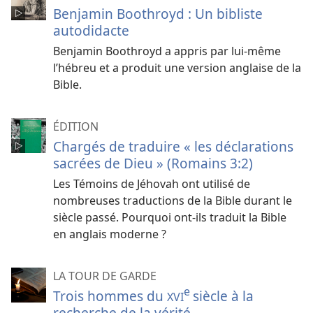
Benjamin Boothroyd : Un bibliste
autodidacte
Benjamin Boothroyd a appris par lui-même
l’hébreu et a produit une version anglaise de la
Bible.
ÉDITION
Chargés de traduire « les déclarations
sacrées de Dieu » (Romains 3:2)
Les Témoins de Jéhovah ont utilisé de
nombreuses traductions de la Bible durant le
siècle passé. Pourquoi ont-ils traduit la Bible
en anglais moderne ?
LA TOUR DE GARDE
e
Trois hommes du
siècle à la
XVI
recherche de la vérité