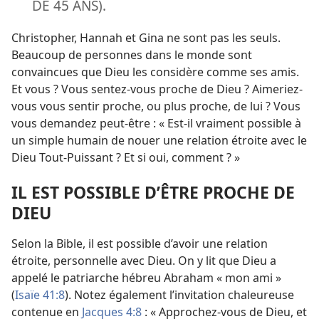
DE 45 ANS).
Christopher, Hannah et Gina ne sont pas les seuls.
Beaucoup de personnes dans le monde sont
convaincues que Dieu les considère comme ses amis.
Et vous ? Vous sentez-
vous proche de Dieu ? Aimeriez-
vous vous sentir proche, ou plus proche, de lui ? Vous
vous demandez peut-être : « Est-
il vraiment possible à
un simple humain de nouer une relation étroite avec le
Dieu Tout-Puissant ? Et si oui, comment ? »
IL EST POSSIBLE D’ÊTRE PROCHE DE
DIEU
Selon la Bible, il est possible d’avoir une relation
étroite, personnelle avec Dieu. On y lit que Dieu a
appelé le patriarche hébreu Abraham « mon ami »
(
Isaïe 41:8
). Notez également l’invitation chaleureuse
contenue en
Jacques 4:8
: « Approchez-
vous de Dieu, et