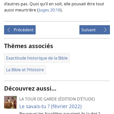
d’autres pas. Quoi qu’il en soit, elle pouvait être tout
aussi meurtrière (
Juges 20:16
).
Précédent
Suivant
Thèmes associés
Exactitude historique de la Bible
La Bible et l’Histoire
Découvrez aussi…
LA TOUR DE GARDE (ÉDITION D’ÉTUDE)
Le savais-​tu ? (février 2022)
Pourquoi les Israélites payaient-​ils la dot ?