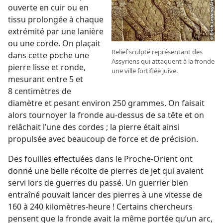
ouverte en cuir ou en
tissu prolongée à chaque
extrémité par une lanière
ou une corde. On plaçait
Relief sculpté représentant des
dans cette poche une
Assyriens qui attaquent à la fronde
pierre lisse et ronde,
une ville fortifiée juive.
mesurant entre 5 et
8 centimètres de
diamètre et pesant environ 250 grammes. On faisait
alors tournoyer la fronde au-dessus de sa tête et on
relâchait l’une des cordes ; la pierre était ainsi
propulsée avec beaucoup de force et de précision.
Des fouilles effectuées dans le Proche-Orient ont
donné une belle récolte de pierres de jet qui avaient
servi lors de guerres du passé. Un guerrier bien
entraîné pouvait lancer des pierres à une vitesse de
160 à 240 kilomètres-heure ! Certains chercheurs
pensent que la fronde avait la même portée qu’un arc,