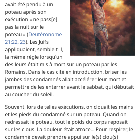
avait été pendu à un
poteau après son
exécution « ne pass[e]
pas la nuit sur le
poteau » (
Deutéronome
21:22, 23
). Les Juifs
appliquaient, semble-​t-​il,
la même règle lorsqu’un
des leurs était mis à mort sur un poteau par les
Romains. Dans le cas cité en introduction, briser les
jambes des condamnés allait accélérer leur mort et
permettre de les enterrer avant le sabbat, qui débutait
au coucher du soleil.
Souvent, lors de telles exécutions, on clouait les mains
et les pieds du condamné sur un poteau. Quand on
redressait le poteau, tout le poids du corps reposait
sur les clous. La douleur était atroce... Pour respirer, le
condamné devait prendre appui sur le(s) clou(s)