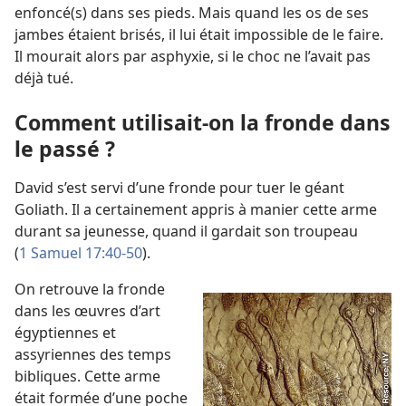
enfoncé(s) dans ses pieds. Mais quand les os de ses
jambes étaient brisés, il lui était impossible de le faire.
Il mourait alors par asphyxie, si le choc ne l’avait pas
déjà tué.
Comment utilisait-​on la fronde dans
le passé ?
David s’est servi d’une fronde pour tuer le géant
Goliath. Il a certainement appris à manier cette arme
durant sa jeunesse, quand il gardait son troupeau
(
1 Samuel 17:40-50
).
On retrouve la fronde
dans les œuvres d’art
égyptiennes et
assyriennes des temps
bibliques. Cette arme
était formée d’une poche