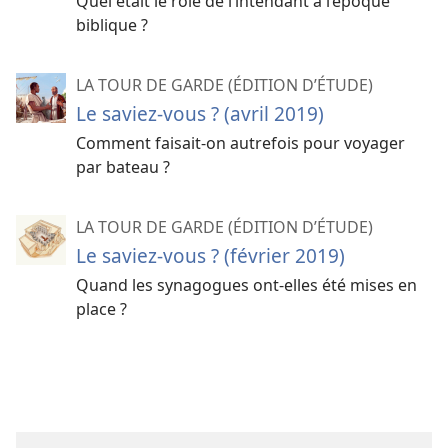
Quel était le rôle de l’intendant à l’époque
biblique ?
LA TOUR DE GARDE (ÉDITION D’ÉTUDE)
Le saviez-​vous ? (avril 2019)
Comment faisait-​on autrefois pour voyager
par bateau ?
LA TOUR DE GARDE (ÉDITION D’ÉTUDE)
Le saviez-​vous ? (février 2019)
Quand les synagogues ont-​elles été mises en
place ?