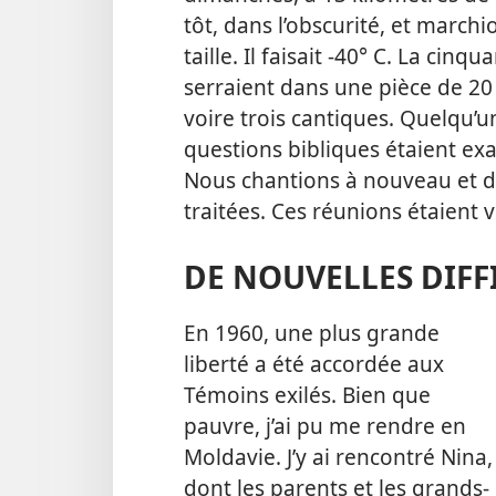
tôt, dans l’obscurité, et marchi
taille. Il faisait -40° C. La cin
serraient dans une pièce de 20
voire trois cantiques. Quelqu’
questions bibliques étaient e
Nous chantions à nouveau et d’
traitées. Ces réunions étaient 
DE NOUVELLES DIFF
En 1960, une plus grande
liberté a été accordée aux
Témoins exilés. Bien que
pauvre, j’ai pu me rendre en
Moldavie. J’y ai rencontré Nina,
dont les parents et les grands-