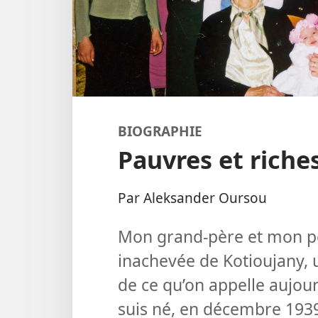
BIOGRAPHIE
Pauvres et riches
Par Aleksander Oursou
Mon grand-père et mon pè
inachevée de Kotioujany, 
de ce qu’on appelle aujourd
suis né, en décembre 1939