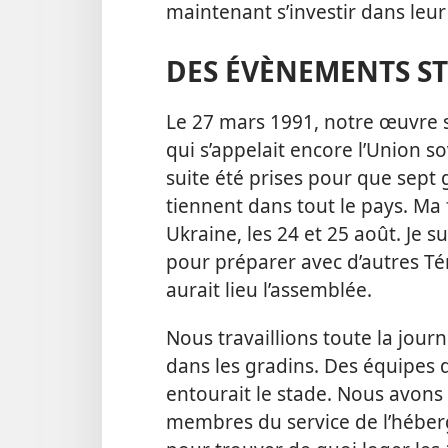
maintenant s’investir dans leur t
DES ÉVÈNEMENTS S
Le 27 mars 1991, notre œuvre s
qui s’appelait encore l’Union s
suite été prises pour que sep
tiennent dans tout le pays. Ma f
Ukraine, les 24 et 25 août. Je su
pour préparer avec d’autres Té
aurait lieu l’assemblée.
Nous travaillions toute la jour
dans les gradins. Des équipes 
entourait le stade. Nous avons
membres du service de l’héberg