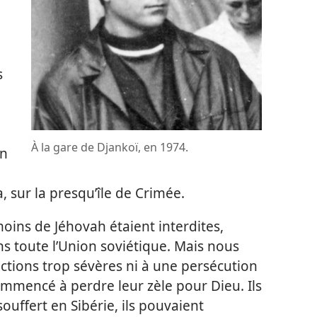
s
À la gare de Djankoï, en 1974.
on
, sur la presqu’île de Crimée.
moins de Jéhovah étaient interdites,
ns toute l’Union soviétique. Mais nous
ictions trop sévères ni à une persécution
ommencé à perdre leur zèle pour Dieu. Ils
souffert en Sibérie, ils pouvaient