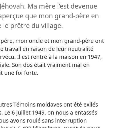
Jéhovah. Ma mère l’est devenue
st aperçue que mon grand-père en
 le prêtre du village.
on père, mon oncle et mon grand-père ont
travail en raison de leur neutralité
vécu. Il est rentré à la maison en 1947,
ale. Son dos était vraiment mal en
t une foi forte.
autres Témoins moldaves ont été exilés
s. Le 6 juillet 1949, on nous a entassés
ous avons roulé sans interruption