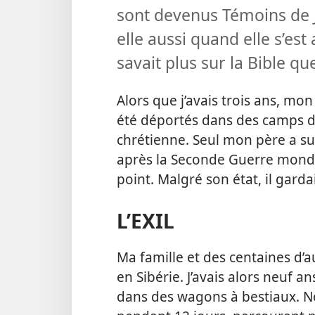
sont devenus Témoins de 
elle aussi quand elle s’e
savait plus sur la Bible que
Alors que j’avais trois ans, m
été déportés dans des camps de 
chrétienne. Seul mon père a sur
après la Seconde Guerre mondi
point. Malgré son état, il gardai
L’EXIL
Ma famille et des centaines d’
en Sibérie. J’avais alors neuf an
dans des wagons à bestiaux. N