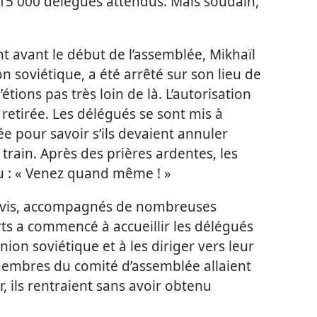
 15 000 délégués attendus. Mais soudain,
t avant le début de l’assemblée, Mikhaïl
n soviétique, a été arrêté sur son lieu de
étions pas très loin de là. L’autorisation
retirée. Les délégués se sont mis à
e pour savoir s’ils devaient annuler
 train. Après des prières ardentes, les
u : « Venez quand même ! »
uivis, accompagnés de nombreuses
rts a commencé à accueillir les délégués
nion soviétique et à les diriger vers leur
embres du comité d’assemblée allaient
r, ils rentraient sans avoir obtenu