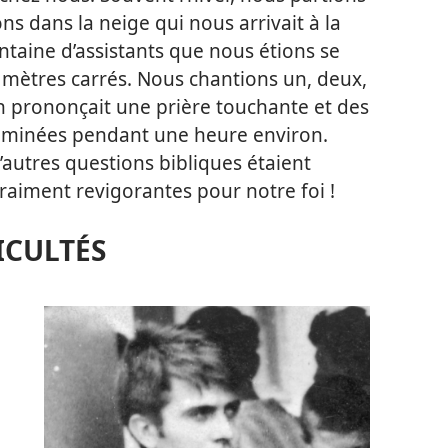
ons dans la neige qui nous arrivait à la
quantaine d’assistants que nous étions se
 mètres carrés. Nous chantions un, deux,
un prononçait une prière touchante et des
xaminées pendant une heure environ.
autres questions bibliques étaient
vraiment revigorantes pour notre foi !
ICULTÉS