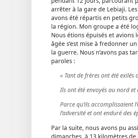
pendant 12 jours, parcourant p
arrêter à la gare de Lebiaji. Le
avons été répartis en petits 
la région. Mon groupe a été lo
Nous étions épuisés et avions
âgée s’est mise à fredonner u
la guerre. Nous n’avons pas tar
paroles :
« Tant de frères ont été exilés 
Ils ont été envoyés au nord et à
Parce qu’ils accomplissaient l
l’adversité et ont enduré des 
Par la suite, nous avons pu ass
dimanches, à 13 kilomètres de 