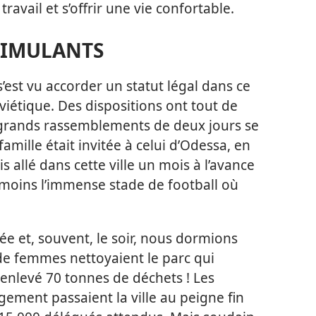
ravail et s’offrir une vie confortable.
TIMULANTS
’est vu accorder un statut légal dans ce
oviétique. Des dispositions ont tout de
t grands rassemblements de deux jours se
amille était invitée à celui d’Odessa, en
is allé dans cette ville un mois à l’avance
moins l’immense stade de football où
née et, souvent, le soir, nous dormions
de femmes nettoyaient le parc qui
 enlevé 70 tonnes de déchets ! Les
ement passaient la ville au peigne fin