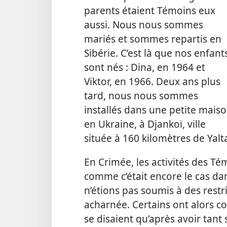
parents étaient Témoins eux
aussi. Nous nous sommes
mariés et sommes repartis en
Sibérie. C’est là que nos enfant
sont nés : Dina, en 1964 et
Viktor, en 1966. Deux ans plus
tard, nous nous sommes
installés dans une petite mais
en Ukraine, à Djankoï, ville
située à 160 kilomètres de Yalta
En Crimée, les activités des Té
comme c’était encore le cas da
n’étions pas soumis à des restr
acharnée. Certains ont alors c
se disaient qu’après avoir tant 