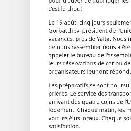
pour trouver de quoi loger les
c’est le choc !
Le 19 août, cinq jours seulemen
Gorbatchev, président de l’Unio
vacances, près de Yalta. Nous n’
de nous rassembler nous a été 
appeler le bureau de l’assemblé
leurs réservations de car ou de
organisateurs leur ont répond
Les préparatifs se sont pours
prières. Le service des transpo
arrivant des quatre coins de l’U
logement. Chaque matin, les m
voir les élus locaux. Chaque soi
satisfaction.