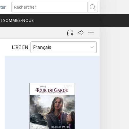
ter
e
Rechercher
I SOMMES-NOUS
lle
re)
LIRE EN