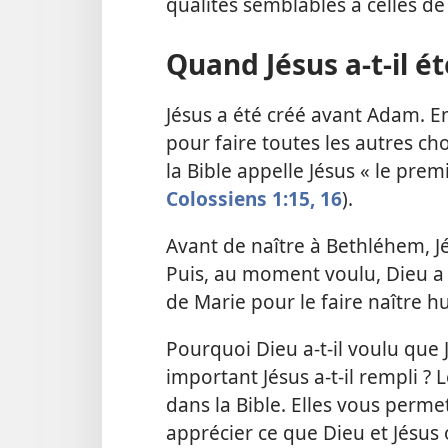
qualités semblables à celles de
Quand Jésus a-​t-​il é
Jésus a été créé avant Adam. En f
pour faire toutes les autres ch
la Bible appelle Jésus « le prem
Colossiens 1:15, 16
).
Avant de naître à Bethléhem, Jés
Puis, au moment voulu, Dieu a t
de Marie pour le faire naître h
Pourquoi Dieu a-​t-​il voulu que
important Jésus a-​t-​il rempli 
dans la Bible. Elles vous per
apprécier ce que Dieu et Jésus 