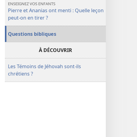
ENSEIGNEZ VOS ENFANTS
Pierre et Ananias ont menti : Quelle leçon
peut-​on en tirer ?
Questions bibliques
À DÉCOUVRIR
Les Témoins de Jéhovah sont-ils
chrétiens ?