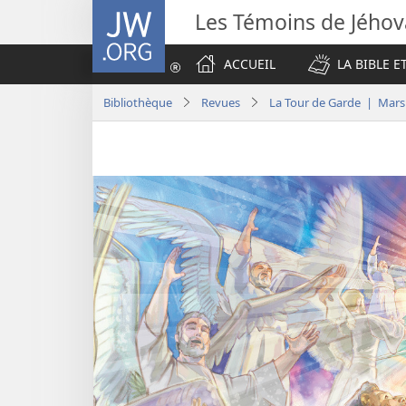
JW.ORG
Les Témoins de Jého
ACCUEIL
LA BIBLE E
Bibliothèque
Revues
La Tour de Garde | Mars