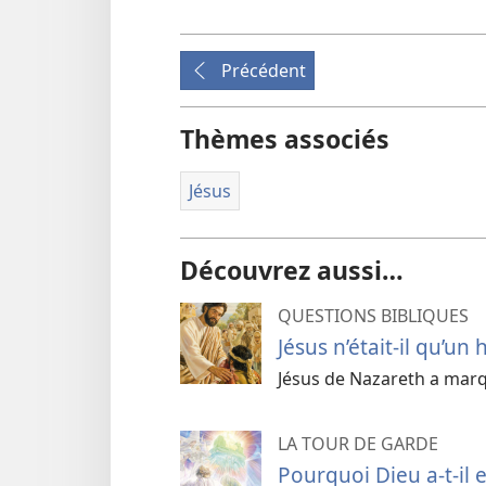
Précédent
Thèmes associés
Jésus
Découvrez aussi…
QUESTIONS BIBLIQUES
Jésus n’était-il qu’u
Jésus de Nazareth a marq
LA TOUR DE GARDE
Pourquoi Dieu a-​t-​il 