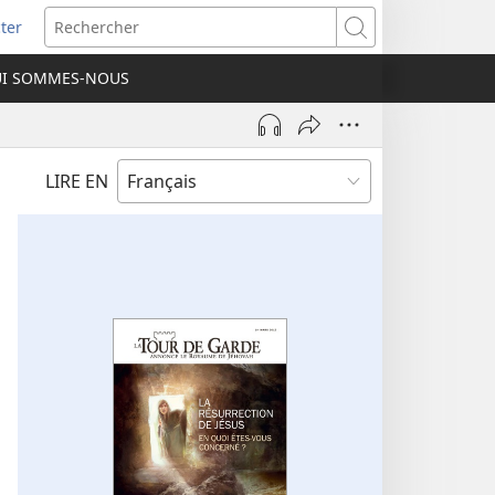
ter
e
Rechercher
I SOMMES-NOUS
lle
re)
LIRE EN