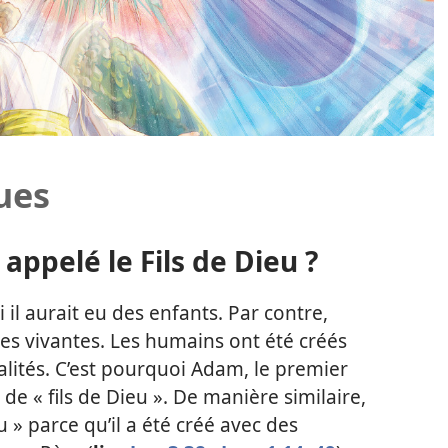
ues
 appelé le Fils de Dieu ?
il aurait eu des enfants. Par contre,
ses vivantes. Les humains ont été créés
ualités. C’est pourquoi Adam, le premier
 de « fils de Dieu ». De manière similaire,
u » parce qu’il a été créé avec des