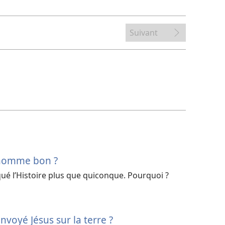
Suivant
n homme bon ?
ué l’Histoire plus que quiconque. Pourquoi ?
envoyé Jésus sur la terre ?