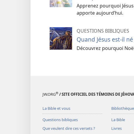
Apprenez pourquoi Jésus e
apporte aujourd’hui.
QUESTIONS BIBLIQUES
Quand Jésus est-il né
Découvrez pourquoi Noël 
®
JW.ORG
/ SITE OFFICIEL DES TÉMOINS DE JÉHOV
La Bible et vous
Bibliothèque
Questions bibliques
La Bible
Que veulent dire ces versets ?
Livres