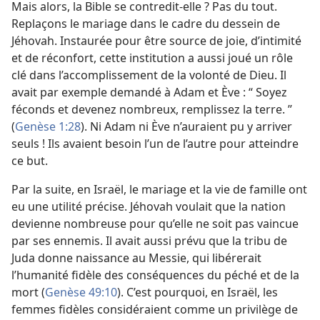
Mais alors, la Bible se contredit-​elle ? Pas du tout.
Replaçons le mariage dans le cadre du dessein de
Jéhovah. Instaurée pour être source de joie, d’intimité
et de réconfort, cette institution a aussi joué un rôle
clé dans l’accomplissement de la volonté de Dieu. Il
avait par exemple demandé à Adam et Ève : “ Soyez
féconds et devenez nombreux, remplissez la terre. ”
(
Genèse 1:28
). Ni Adam ni Ève n’auraient pu y arriver
seuls ! Ils avaient besoin l’un de l’autre pour atteindre
ce but.
Par la suite, en Israël, le mariage et la vie de famille ont
eu une utilité précise. Jéhovah voulait que la nation
devienne nombreuse pour qu’elle ne soit pas vaincue
par ses ennemis. Il avait aussi prévu que la tribu de
Juda donne naissance au Messie, qui libérerait
l’humanité fidèle des conséquences du péché et de la
mort (
Genèse 49:10
). C’est pourquoi, en Israël, les
femmes fidèles considéraient comme un privilège de