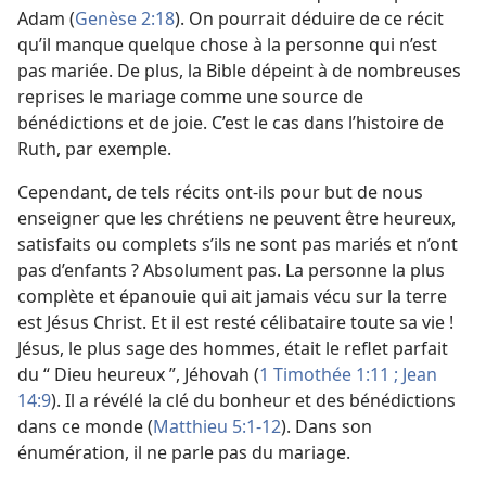
Adam (
Genèse 2:18
). On pourrait déduire de ce récit
qu’il manque quelque chose à la personne qui n’est
pas mariée. De plus, la Bible dépeint à de nombreuses
reprises le mariage comme une source de
bénédictions et de joie. C’est le cas dans l’histoire de
Ruth, par exemple.
Cependant, de tels récits ont-​ils pour but de nous
enseigner que les chrétiens ne peuvent être heureux,
satisfaits ou complets s’ils ne sont pas mariés et n’ont
pas d’enfants ? Absolument pas. La personne la plus
complète et épanouie qui ait jamais vécu sur la terre
est Jésus Christ. Et il est resté célibataire toute sa vie !
Jésus, le plus sage des hommes, était le reflet parfait
du “ Dieu heureux ”, Jéhovah (
1 Timothée 1:11 ;
Jean
14:9
). Il a révélé la clé du bonheur et des bénédictions
dans ce monde (
Matthieu 5:1-12
). Dans son
énumération, il ne parle pas du mariage.