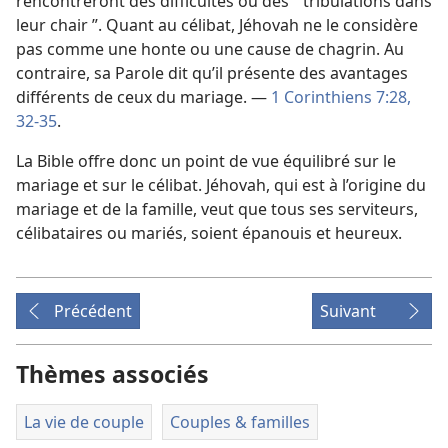
rencontreront des difficultés ou des “ tribulations dans
leur chair ”. Quant au célibat, Jéhovah ne le considère
pas comme une honte ou une cause de chagrin. Au
contraire, sa Parole dit qu’il présente des avantages
différents de ceux du mariage. —
1 Corinthiens 7:28,
32-35
.
La Bible offre donc un point de vue équilibré sur le
mariage et sur le célibat. Jéhovah, qui est à l’origine du
mariage et de la famille, veut que tous ses serviteurs,
célibataires ou mariés, soient épanouis et heureux.
Précédent
Suivant
Thèmes associés
La vie de couple
Couples & familles