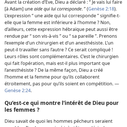
Avant la création d’Ève, Dieu a déclaré : “ Je vais lui faire
[à Adam] une
aide qui lui corresponde
. ” (
Genèse 2:18
).
L’expression “ une aide qui lui corresponde ” signifie-​t-​
elle que la femme est inférieure à l’homme ? Non,
d’ailleurs, cette expression hébraïque peut aussi être
rendue par “ son vis-à-vis ” ou “ sa pareille ”. Prenons
l’exemple d’un chirurgien et
d’un anesthésiste. L’un
peut-​il travailler sans l’autre ? Ce serait compliqué !
Leurs rôles sont complémentaires. C’est le chirurgien
qui fait l’opération, mais est-​il plus important que
l’anesthésiste ? De la même façon, Dieu a créé
l’homme et la femme pour qu’ils collaborent
étroitement, pas pour qu’ils soient en compétition. —
Genèse 2:24
.
Qu’est-​ce qui montre l’intérêt de Dieu pour
les femmes ?
Dieu savait de quoi les hommes pécheurs seraient