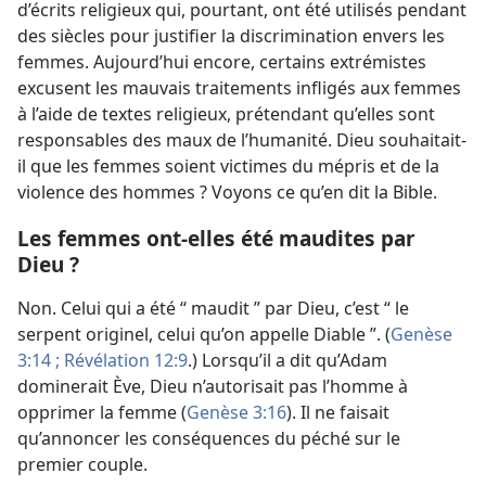
d’écrits religieux qui, pourtant, ont été utilisés pendant
des siècles pour justifier la discrimination envers les
femmes. Aujourd’hui encore, certains extrémistes
excusent les mauvais traitements infligés aux femmes
à l’aide de textes religieux, prétendant qu’elles sont
responsables des maux de l’humanité. Dieu souhaitait-​
il que les femmes soient victimes du mépris et de la
violence des hommes ? Voyons ce qu’en dit la Bible.
Les femmes ont-​elles été maudites par
Dieu ?
Non. Celui qui a été “ maudit ” par Dieu, c’est “ le
serpent originel, celui qu’on appelle Diable ”. (
Genèse
3:14 ;
Révélation 12:9
.) Lorsqu’il a dit qu’Adam
dominerait Ève, Dieu n’autorisait pas l’homme à
opprimer la femme (
Genèse 3:16
). Il ne faisait
qu’annoncer les conséquences du péché sur le
premier couple.