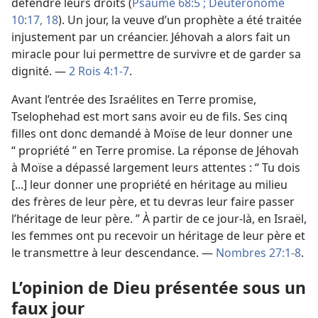
défendre leurs droits (
Psaume 68:5 ;
Deutéronome
10:17, 18
). Un jour, la veuve d’un prophète a été traitée
injustement par un créancier. Jéhovah a alors fait un
miracle pour lui permettre de survivre et de garder sa
dignité. —
2 Rois 4:1-7
.
Avant l’entrée des Israélites en Terre promise,
Tselophehad est mort sans avoir eu de fils. Ses cinq
filles ont donc demandé à Moïse de leur donner une
“ propriété ” en Terre promise. La réponse de Jéhovah
à Moïse a dépassé largement leurs attentes : “ Tu dois
[...] leur donner une propriété en héritage au milieu
des frères de leur père, et tu devras leur faire passer
l’héritage de leur père. ” À partir de ce jour-​là, en Israël,
les femmes ont pu recevoir un héritage de leur père et
le transmettre à leur descendance. —
Nombres 27:1-8
.
L’opinion de Dieu présentée sous un
faux jour