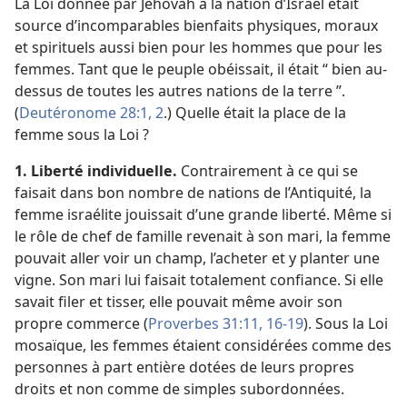
La Loi donnée par Jéhovah à la nation d’Israël était
source d’incomparables bienfaits physiques, moraux
et spirituels aussi bien pour les hommes que pour les
femmes. Tant que le peuple obéissait, il était “ bien au-
dessus de toutes les autres nations de la terre ”.
(
Deutéronome 28:1, 2
.) Quelle était la place de la
femme sous la Loi ?
1. Liberté individuelle.
Contrairement à ce qui se
faisait dans bon nombre de nations de l’Antiquité, la
femme israélite jouissait d’une grande liberté. Même si
le rôle de chef de famille revenait à son mari, la femme
pouvait aller voir un champ, l’acheter et y planter une
vigne. Son mari lui faisait totalement confiance. Si elle
savait filer et
tisser, elle pouvait même avoir son
propre commerce (
Proverbes 31:11,
16-19
). Sous la Loi
mosaïque, les femmes étaient considérées comme des
personnes à part entière dotées de leurs propres
droits et non comme de simples subordonnées.