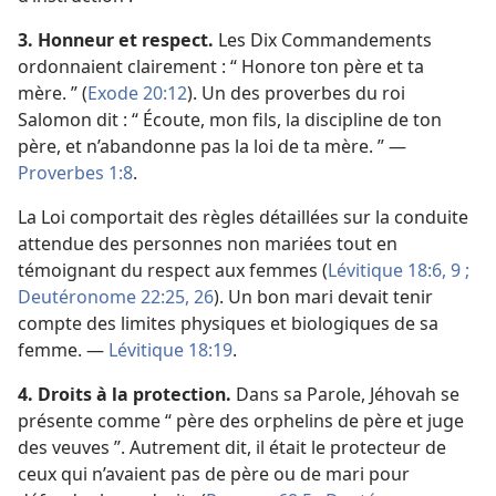
3. Honneur et respect.
Les Dix Commandements
ordonnaient clairement : “ Honore ton père et ta
mère. ” (
Exode 20:12
). Un des proverbes
du roi
Salomon dit : “ Écoute, mon fils, la discipline de ton
père, et n’abandonne pas la loi de ta mère. ” —
Proverbes 1:8
.
La Loi comportait des règles détaillées sur la conduite
attendue des personnes non mariées tout en
témoignant du respect aux femmes (
Lévitique 18:6,
9 ;
Deutéronome 22:25, 26
). Un bon mari devait tenir
compte des limites physiques et biologiques de sa
femme. —
Lévitique 18:19
.
4. Droits à la protection.
Dans sa Parole, Jéhovah se
présente comme “ père des orphelins de père et juge
des veuves ”. Autrement dit, il était le protecteur de
ceux qui n’avaient pas de père ou de mari pour