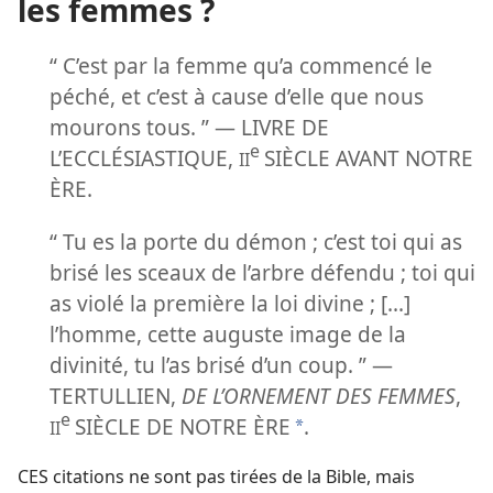
les femmes ?
“ C’est par la femme qu’a commencé le
péché, et c’est à cause d’elle que nous
mourons tous. ” — LIVRE DE
e
L’ECCLÉSIASTIQUE,
SIÈCLE AVANT NOTRE
II
ÈRE.
“ Tu es la porte du démon ; c’est toi qui as
brisé les sceaux de l’arbre défendu ; toi qui
as violé la première la loi divine ; [...]
l’homme, cette auguste image de la
divinité, tu l’as brisé d’un coup. ” —
TERTULLIEN,
DE L’ORNEMENT DES FEMMES
,
e
SIÈCLE DE NOTRE ÈRE
.
*
II
CES citations ne sont pas tirées de la Bible, mais