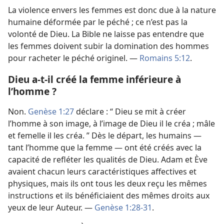
La violence envers les femmes est donc due à la nature
humaine déformée par le péché ; ce n’est pas la
volonté de Dieu. La Bible ne laisse pas entendre que
les femmes doivent subir la domination des hommes
pour racheter le péché originel. —
Romains 5:12
.
Dieu a-​t-​il créé la femme inférieure à
l’homme ?
Non.
Genèse 1:27
déclare : “ Dieu se mit à créer
l’homme à son image, à l’image de Dieu il le créa ; mâle
et femelle il les créa. ” Dès le départ, les humains —
tant l’homme que la femme — ont été créés avec la
capacité de refléter les qualités de Dieu. Adam et Ève
avaient chacun leurs caractéristiques affectives et
physiques, mais ils ont tous les deux reçu les mêmes
instructions et ils bénéficiaient des mêmes droits aux
yeux de leur Auteur. —
Genèse 1:28-31
.