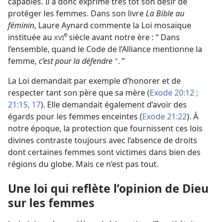
capables. Il a donc exprimé très tôt son désir de
protéger les femmes. Dans son livre
La Bible au
féminin
, Laure Aynard commente la Loi mosaïque
e
instituée au
siècle avant notre ère : “ Dans
XVI
l’ensemble, quand le Code de l’Alliance mentionne la
femme,
c’est pour la défendre
. ”
*
La Loi demandait par exemple d’honorer et de
respecter tant son père que sa mère (
Exode 20:12 ;
21:15,
17
). Elle demandait également d’avoir des
égards pour les femmes enceintes (
Exode 21:22
). À
notre époque, la protection que fournissent ces lois
divines contraste toujours avec l’absence de droits
dont certaines femmes sont victimes dans bien des
régions du globe. Mais ce n’est pas tout.
Une loi qui reflète l’opinion de Dieu
sur les femmes