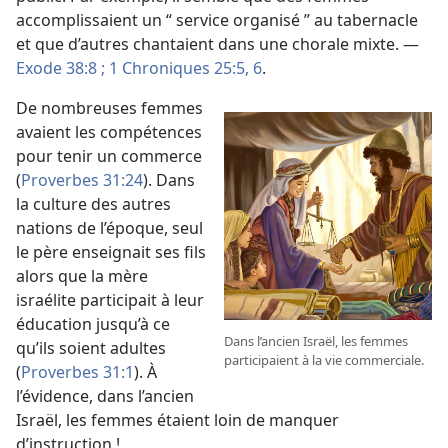
accomplissaient un “ service organisé ” au tabernacle
et que d’autres chantaient dans une chorale mixte. —
Exode 38:8 ;
1 Chroniques 25:5, 6
.
De nombreuses femmes
avaient les compétences
pour tenir un commerce
(
Proverbes 31:24
). Dans
la culture des autres
nations de l’époque, seul
le père enseignait ses fils
alors que la mère
israélite participait à leur
éducation jusqu’à ce
Dans l’ancien Israël, les femmes
qu’ils soient adultes
participaient à la vie commerciale.
(
Proverbes 31:1
). À
l’évidence, dans l’ancien
Israël, les femmes étaient loin de manquer
d’instruction !