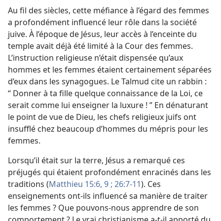
Au fil des siècles, cette méfiance à l’égard des femmes
a profondément influencé leur rôle dans la société
juive. À l’époque de Jésus, leur accès à l’enceinte du
temple avait déjà été limité à la Cour des femmes.
L’instruction
religieuse n’était dispensée qu’aux
hommes et les femmes étaient certainement séparées
d’eux dans les synagogues. Le Talmud cite un rabbin :
“ Donner à ta fille quelque connaissance de la Loi, ce
serait comme lui enseigner la luxure ! ” En dénaturant
le point de vue de Dieu, les chefs religieux juifs ont
insufflé chez beaucoup d’hommes du mépris pour les
femmes.
Lorsqu’il était sur la terre, Jésus a remarqué ces
préjugés qui étaient profondément enracinés dans les
traditions (
Matthieu 15:6,
9 ;
26:7-11
). Ces
enseignements ont-​ils influencé sa manière de traiter
les femmes ? Que pouvons-​nous apprendre de son
comportement ? Le vrai christianisme a-​t-​il apporté du