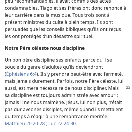
peu recommandables, il avait commis des actes
condamnables. Tiago et ses frères ont donc renoncé à
leur carrière dans la musique. Tous trois sont à
présent ministres du culte à plein temps. Ils sont
persuadés que les conseils bibliques qu’ils ont reçus
les ont protégés d’un désastre spirituel.
Notre Père céleste nous discipline
Un bon père discipline ses enfants parce qu’il se
soucie du genre d’adultes qu’ils deviendront
(
Éphésiens 6:4
). Il s’y prendra peut-être avec fermeté,
mais jamais durement. Parfois, notre Père céleste, lui
aussi, estimera
nécessaire de nous discipliner. Mais
sa discipline est toujours administrée avec amour ;
jamais il ne nous malmène. Jésus, lui non plus, n’était
pas dur avec ses disciples, même quand ils mettaient
du temps à réagir à une remontrance méritée. —
Matthieu 20:20-28 ;
Luc 22:24-30
.