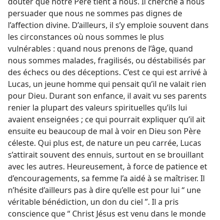
douter que notre Père tient à nous. Il cherche à nous
persuader que nous ne sommes pas dignes de
l’affection divine. D’ailleurs, il s’y emploie souvent dans
les circonstances où nous sommes le plus
vulnérables : quand nous prenons de l’âge, quand
nous sommes malades, fragilisés, ou déstabilisés par
des échecs ou des déceptions. C’est ce qui est arrivé à
Lucas, un jeune homme qui pensait qu’il ne valait rien
pour Dieu. Durant son enfance, il avait vu ses parents
renier la plupart des valeurs spirituelles qu’ils lui
avaient enseignées ; ce qui pourrait expliquer qu’il ait
ensuite eu beaucoup de mal à voir en Dieu son Père
céleste. Qui plus est, de nature un peu carrée, Lucas
s’attirait souvent des ennuis, surtout en se brouillant
avec les autres. Heureusement, à force de patience et
d’encouragements, sa femme l’a aidé à se maîtriser. Il
n’hésite d’ailleurs pas à dire qu’elle est pour lui “ une
véritable bénédiction, un don du ciel ”. Il a pris
conscience que “ Christ Jésus est venu dans le monde