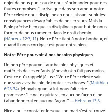
objet de nous punir ou de nous réprimander pour des
fautes commises. Il arrive que dans son amour notre
Père céleste nous discipline en nous laissant subir les
conséquences désagréables de nos erreurs. Mais la
Bible précise bien que sa discipline a pour but de nous
former, de nous ramener dans le droit chemin
(
Hébreux 12:7,
11
). Notre Père tient à notre bonheur, et
quand il nous corrige, c’est pour notre bien.
Notre Père pourvoit à nos besoins physiques
Un bon père pourvoit aux besoins physiques et
matériels de ses enfants. Jéhovah n’en fait pas moins.
C’est ce qu’a rappelé Jésus : “ Votre Père céleste sait
que vous avez besoin de toutes ces choses. ” (
Matthieu
6:25-34
). Jéhovah, quant à lui, nous fait cette
promesse : “ Je ne te quitterai en aucune façon ni ne
t’abandonnerai en aucune façon. ” —
Hébreux 13:5
.
Nice a pu le constater lorsque son mari s’est retrouvé