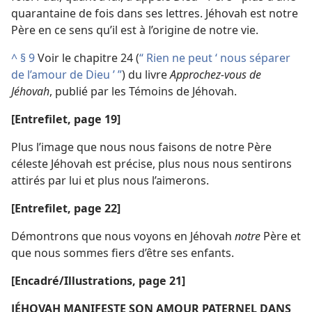
quarantaine de fois dans ses lettres. Jéhovah est notre
Père en ce sens qu’il est à l’origine de notre vie.
^
§ 9
Voir le chapitre 24 (
“ Rien ne peut ‘ nous séparer
de l’amour de Dieu ’ ”
) du livre
Approchez-​vous de
Jéhovah
, publié par les Témoins de Jéhovah.
[Entrefilet, page 19]
Plus l’image que nous nous faisons de notre Père
céleste Jéhovah est précise, plus nous nous sentirons
attirés par lui et plus nous l’aimerons.
[Entrefilet, page 22]
Démontrons que nous voyons en Jéhovah
notre
Père et
que nous sommes fiers d’être ses enfants.
[Encadré/Illustrations, page 21]
JÉHOVAH MANIFESTE SON AMOUR PATERNEL DANS