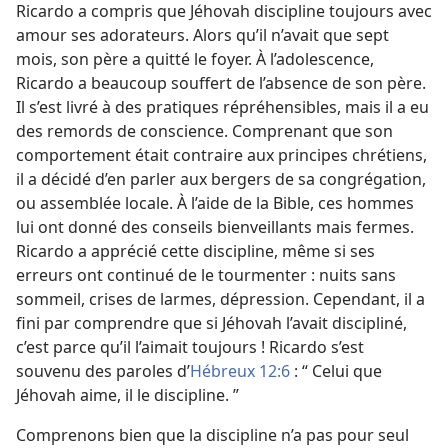
Ricardo a compris que Jéhovah discipline toujours avec
amour ses adorateurs. Alors qu’il n’avait que sept
mois, son père a quitté le foyer. À l’adolescence,
Ricardo a beaucoup souffert de l’absence de son père.
Il s’est livré à des pratiques répréhensibles, mais il a eu
des remords de conscience. Comprenant que son
comportement était contraire aux principes chrétiens,
il a décidé d’en parler aux bergers de sa congrégation,
ou assemblée locale. À l’aide de la Bible, ces hommes
lui ont donné des conseils bienveillants mais fermes.
Ricardo a apprécié cette discipline, même si ses
erreurs ont continué de le tourmenter : nuits sans
sommeil, crises de larmes, dépression. Cependant, il a
fini par comprendre que si Jéhovah l’avait discipliné,
c’est parce qu’il l’aimait toujours ! Ricardo s’est
souvenu des paroles d’
Hébreux 12:6
: “ Celui que
Jéhovah aime, il le discipline. ”
Comprenons bien que la discipline n’a pas pour seul