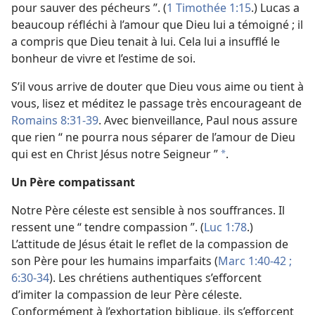
pour sauver des pécheurs ”. (
1 Timothée 1:15
.) Lucas a
beaucoup réfléchi à l’amour que Dieu lui a témoigné ; il
a compris que Dieu tenait à lui. Cela lui a insufflé le
bonheur de vivre et l’estime de soi.
S’il vous arrive de douter que Dieu vous aime ou tient à
vous, lisez et méditez le passage très encourageant de
Romains 8:31-39
. Avec bienveillance, Paul nous assure
que rien “ ne pourra nous séparer de l’amour de Dieu
qui est en Christ Jésus notre Seigneur ”
.
*
Un Père compatissant
Notre Père céleste est sensible à nos souffrances. Il
ressent une “ tendre compassion ”. (
Luc 1:78
.)
L’attitude de Jésus était le reflet de la compassion de
son Père pour les humains imparfaits (
Marc 1:40-42 ;
6:30-34
). Les chrétiens authentiques s’efforcent
d’imiter la compassion de leur Père céleste.
Conformément à l’exhortation biblique, ils s’efforcent