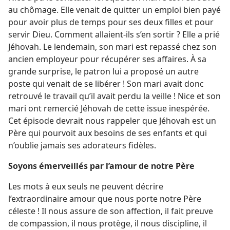
au chômage. Elle venait de quitter un emploi bien payé
pour avoir plus de temps pour ses deux filles et pour
servir Dieu. Comment allaient-​ils s’en sortir ? Elle a prié
Jéhovah. Le lendemain, son mari est repassé chez son
ancien employeur pour récupérer ses affaires. À sa
grande surprise, le patron lui a proposé un autre
poste qui venait de se libérer ! Son mari avait donc
retrouvé le travail qu’il avait perdu la veille ! Nice et son
mari ont remercié Jéhovah de cette issue inespérée.
Cet épisode devrait nous rappeler que Jéhovah est un
Père qui pourvoit aux besoins de ses enfants et qui
n’oublie jamais ses adorateurs fidèles.
Soyons émerveillés par l’amour de notre Père
Les mots à eux seuls ne peuvent décrire
l’extraordinaire amour que nous porte notre Père
céleste ! Il nous assure de son affection, il fait preuve
de compassion, il nous protège, il nous discipline, il