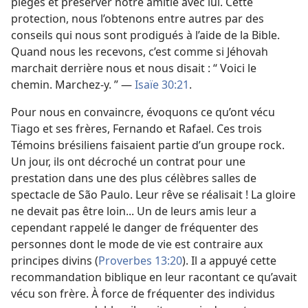
pièges et préserver notre amitié avec lui. Cette
protection, nous l’obtenons entre autres par des
conseils qui nous sont prodigués à l’aide de la Bible.
Quand nous les recevons, c’est comme si Jéhovah
marchait derrière nous et nous disait : “ Voici le
chemin. Marchez-​y. ” —
Isaïe 30:21
.
Pour nous en convaincre, évoquons ce qu’ont vécu
Tiago et ses frères, Fernando et Rafael. Ces trois
Témoins brésiliens faisaient partie d’un groupe rock.
Un jour, ils ont décroché un contrat pour une
prestation dans une des plus célèbres salles de
spectacle de São Paulo. Leur rêve se réalisait ! La gloire
ne devait pas être loin... Un de leurs amis leur a
cependant rappelé le danger de fréquenter des
personnes dont le mode de vie est contraire aux
principes divins (
Proverbes 13:20
). Il a appuyé cette
recommandation biblique en leur racontant ce qu’avait
vécu son frère. À force de fréquenter des individus