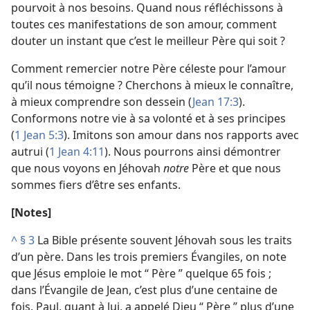
pourvoit à nos besoins. Quand nous réfléchissons à
toutes ces manifestations de son amour, comment
douter un instant que c’est le meilleur Père qui soit ?
Comment remercier notre Père céleste pour l’amour
qu’il nous témoigne ? Cherchons à mieux le connaître,
à mieux comprendre son dessein (
Jean 17:3
).
Conformons notre vie à sa volonté et à ses principes
(
1 Jean 5:3
). Imitons son amour dans nos rapports avec
autrui (
1 Jean 4:11
). Nous pourrons ainsi démontrer
que nous voyons en Jéhovah
notre
Père et que nous
sommes fiers d’être ses enfants.
[Notes]
^
§ 3
La Bible présente souvent Jéhovah sous les traits
d’un père. Dans les trois premiers Évangiles, on note
que Jésus emploie le mot “ Père ” quelque 65 fois ;
dans l’Évangile de Jean, c’est plus d’une centaine de
fois. Paul, quant à lui, a appelé Dieu “ Père ” plus d’une