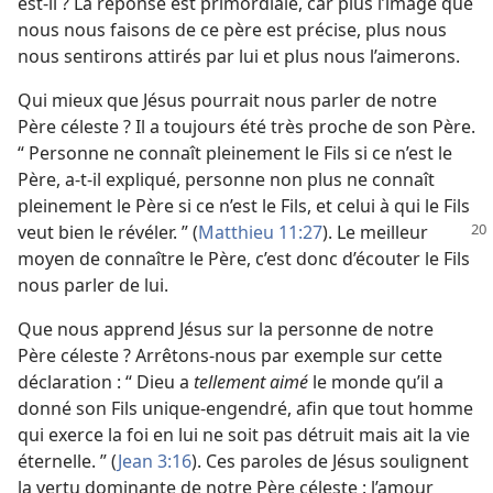
est-​il ? La réponse est primordiale, car plus l’image que
nous nous faisons de ce père est précise, plus nous
nous sentirons attirés par lui et plus nous l’aimerons.
Qui mieux que Jésus pourrait nous parler de notre
Père céleste ? Il a toujours été très proche de son Père.
“ Personne ne connaît pleinement le Fils si ce n’est le
Père, a-​t-​il expliqué, personne non plus ne connaît
pleinement le Père si ce n’est le Fils, et celui à qui le Fils
veut bien le révéler. ” (
Matthieu 11:27
). Le
meilleur
moyen de connaître le Père, c’est donc d’écouter le Fils
nous parler de lui.
Que nous apprend Jésus sur la personne de notre
Père céleste ? Arrêtons-​nous par exemple sur cette
déclaration : “ Dieu a
tellement aimé
le monde qu’il a
donné son Fils unique-engendré, afin que tout homme
qui exerce la foi en lui ne soit pas détruit mais ait la vie
éternelle. ” (
Jean 3:16
). Ces paroles de Jésus soulignent
la vertu dominante de notre Père céleste : l’amour