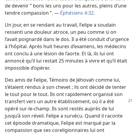
de devenir “ bons les uns pour les autres, pleins d’une
tendre compassion ”. —
Éphésiens 4:32
.
Un jour, en se rendant au travail, Felipe a soudain
ressenti une douleur atroce, un peu comme si on
l’avait poignardé dans le dos. Il a été conduit d’urgence
à l’hôpital. Après huit heures d’examens, les médecins
ont conclu à une lésion de l’aorte. Et là, ils lui ont
annoncé qu’il lui restait 25 minutes à vivre et qu’il était
impossible d’opérer.
Des amis de Felipe, Témoins de Jéhovah comme lui,
s’étaient rendus à son chevet ; ils ont décidé de tenter
le tout pour le tout. Ils ont rapidement organisé son
transfert vers
un autre établissement, où il a été
opéré sur-le-champ. Ils sont restés auprès de lui
jusqu’à son réveil. Felipe a survécu. Quand il raconte
cet épisode dramatique, Felipe est marqué par la
compassion que ses coreligionnaires lui ont