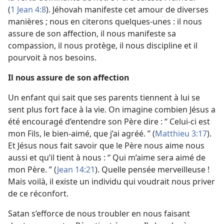
(
1 Jean 4:8
). Jéhovah manifeste cet amour de diverses
manières ; nous en citerons quelques-unes : il nous
assure de son affection, il nous manifeste sa
compassion, il nous protège, il nous discipline et il
pourvoit à nos besoins.
Il nous assure de son affection
Un enfant qui sait que ses parents tiennent à lui se
sent plus fort face à la vie. On imagine combien Jésus a
été encouragé d’entendre son Père dire : “ Celui-ci est
mon Fils, le bien-aimé, que j’ai agréé. ” (
Matthieu 3:17
).
Et Jésus nous fait savoir que le Père nous aime nous
aussi et qu’il tient à nous : “ Qui m’aime sera aimé de
mon Père. ” (
Jean 14:21
). Quelle pensée merveilleuse !
Mais voilà, il existe un individu qui voudrait nous priver
de ce réconfort.
Satan s’efforce de nous troubler en nous faisant