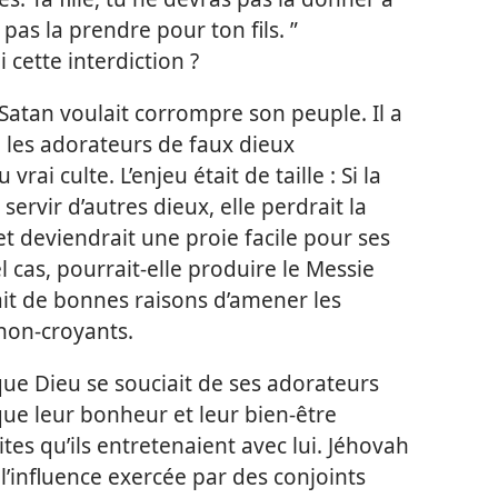
as pas la prendre pour ton fils. ”
 cette interdiction ?
Satan voulait corrompre son peuple. Il a
e les adorateurs de faux dieux
rai culte. L’enjeu était de taille : Si la
à servir d’autres dieux, elle perdrait la
et deviendrait une proie facile pour ses
cas, pourrait-​elle produire le Messie
ait de bonnes raisons d’amener les
 non-croyants.
que Dieu se souciait de ses adorateurs
t que leur bonheur et leur bien-être
tes qu’ils entretenaient avec lui. Jéhovah
e l’influence exercée par des conjoints