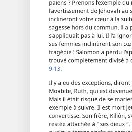
païens ? Prenons l’exemple du r
l’avertissement de Jéhovah au s
inclineront votre cœur à la suit
sagesse hors du commun, il a p
s’appliquait pas à lui. Il l’a igno
ses femmes inclinèrent son cœur 
tragédie ! Salomon a perdu l’a
trouvé complètement divisé à c
9-13
.
Il y a eu des exceptions, diront
Moabite, Ruth, qui est devenue
Mais il était risqué de se mari
exemple à suivre. Il est mort 
convertisse. Son frère, Kiliôn, 
restée attachée à “ ses dieux ”