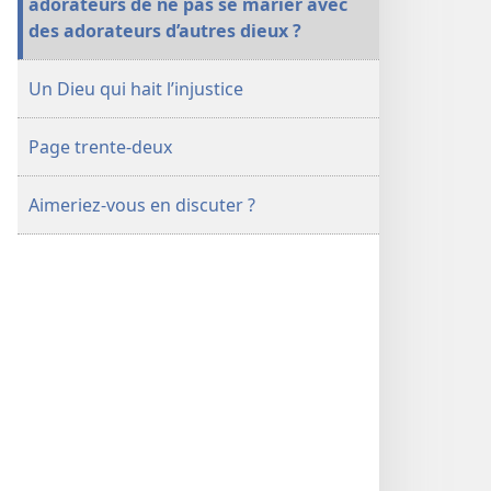
adorateurs de ne pas se marier avec
des adorateurs d’autres dieux ?
Un Dieu qui hait l’injustice
Page trente-deux
Aimeriez-vous en discuter ?