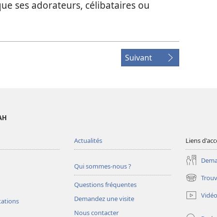
ue ses adorateurs, célibataires ou
Suivant
AH
Actualités
Liens d'acc
Deman
Qui sommes-nous ?
Trouv
(ouvre
Questions fréquentes
une
Vidé
Demandez une visite
nouvelle
tations
fenêtre)
Nous contacter