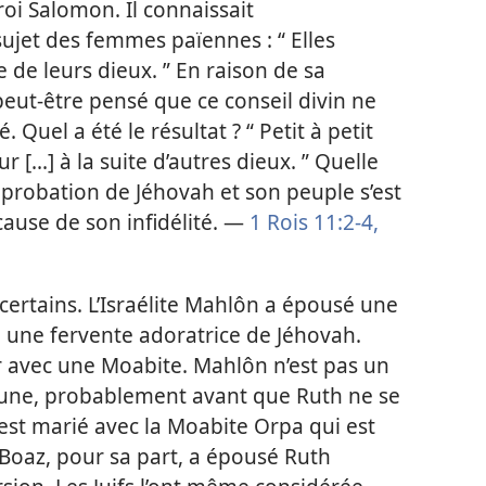
oi Salomon. Il connaissait
ujet des femmes païennes : “ Elles
e de leurs dieux. ” En raison de sa
eut-être pensé que ce conseil divin ne
ré. Quel a été le résultat ? “ Petit à petit
[...] à la suite d’autres dieux. ” Quelle
pprobation de Jéhovah et son peuple s’est
ause de son infidélité. —
1 Rois 11:2-4,
 certains. L’Israélite Mahlôn a épousé une
 une fervente adoratrice de Jéhovah.
er avec une Moabite. Mahlôn n’est pas un
jeune, probablement avant que Ruth ne se
s’est marié avec la Moabite Orpa qui est
. Boaz, pour sa part, a épousé Ruth