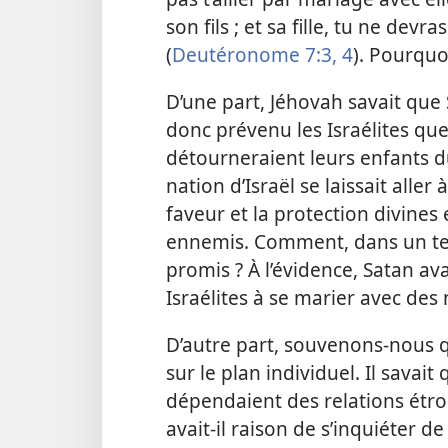
son fils ; et sa fille, tu ne devr
(
Deutéronome 7:3, 4
). Pourquoi
D’une part, Jéhovah savait que 
donc prévenu les Israélites qu
détourneraient leurs enfants du v
nation d’Israël se laissait aller 
faveur et la protection divines 
ennemis. Comment, dans un tel 
promis ? À l’évidence, Satan av
Israélites à se marier avec des
D’autre part, souvenons-​nous 
sur le plan individuel. Il savai
dépendaient des relations étroi
avait-​il raison de s’inquiéter d