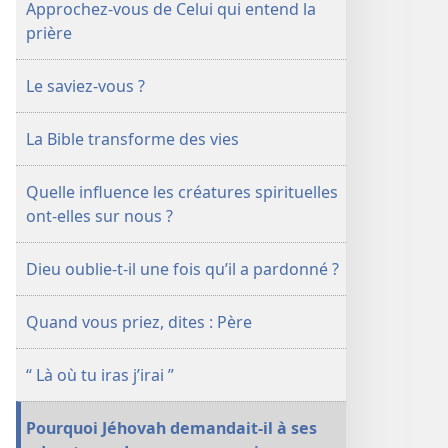
Approchez-vous de Celui qui entend la
prière
Le saviez-vous ?
La Bible transforme des vies
Quelle influence les créatures spirituelles
ont-elles sur nous ?
Dieu oublie-t-il une fois qu’il a pardonné ?
Quand vous priez, dites : Père
“ Là où tu iras j’irai ”
Pourquoi Jéhovah demandait-il à ses