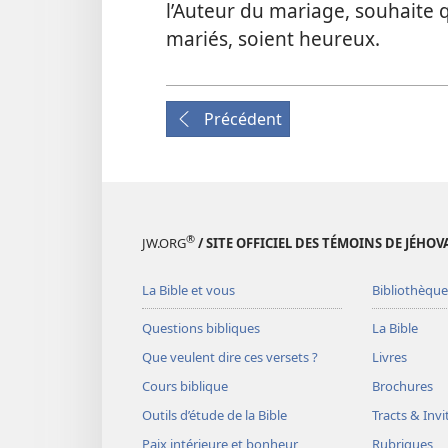
l’Auteur du mariage, souhaite q
mariés, soient heureux.
Précédent
®
JW.ORG
/ SITE OFFICIEL DES TÉMOINS DE JÉHOV
La Bible et vous
Bibliothèque
Questions bibliques
La Bible
Que veulent dire ces versets ?
Livres
Cours biblique
Brochures
Outils d’étude de la Bible
Tracts & Invi
Paix intérieure et bonheur
Rubriques