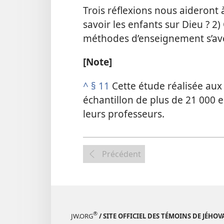
Trois réflexions nous aideront 
savoir les enfants sur Dieu ? 2) 
méthodes d’enseignement s’avèr
[Note]
^
§ 11
Cette étude réalisée aux
échantillon de plus de 21 000 e
leurs professeurs.
Précédent
®
JW.ORG
/ SITE OFFICIEL DES TÉMOINS DE JÉHOV