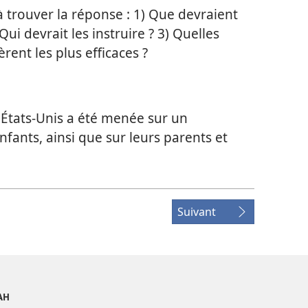
à trouver la réponse : 1) Que devraient
Qui devrait les instruire ? 3) Quelles
ent les plus efficaces ?
 États-Unis a été menée sur un
nfants, ainsi que sur leurs parents et
Suivant
AH