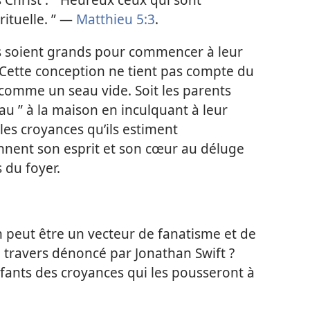
rituelle. ” —
Matthieu 5:3
.
nts soient grands pour commencer à leur
? Cette conception ne tient pas compte du
t comme un seau vide. Soit les parents
au ” à la maison en inculquant à leur
les croyances qu’ils estiment
onnent son esprit et son cœur au déluge
 du foyer.
on peut être un vecteur de fanatisme et de
e travers dénoncé par Jonathan Swift ?
ants des croyances qui les pousseront à