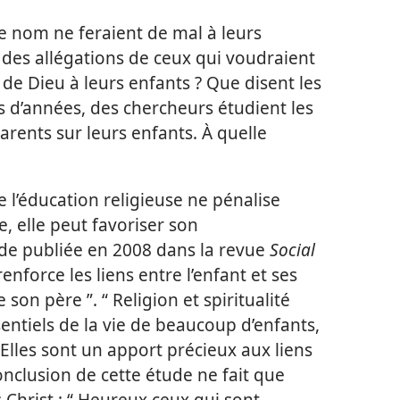
e nom ne feraient de mal à leurs
 des allégations de ceux qui voudraient
 de Dieu à leurs enfants ? Que disent les
s d’années, des chercheurs étudient les
rents sur leurs enfants. À quelle
 l’éducation religieuse ne pénalise
e, elle peut favoriser son
de publiée en 2008 dans la revue
Social
 renforce les liens entre l’enfant et ses
son père ”. “ Religion et spiritualité
entiels de la vie de beaucoup d’enfants,
 Elles sont un apport précieux aux liens
onclusion de cette étude ne fait que
 Christ : “ Heureux ceux qui sont