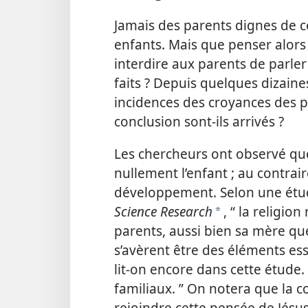
Jamais des parents dignes de c
enfants. Mais que penser alors
interdire aux parents de parler
faits ? Depuis quelques dizaine
incidences des croyances des pa
conclusion sont-​ils arrivés ?
Les chercheurs ont observé que
nullement l’enfant ; au contrair
développement. Selon une étu
Science Research
, “ la religion
*
parents, aussi bien sa mère que 
s’avèrent être des éléments ess
lit-​on encore dans cette étude.
familiaux. ” On notera que la c
rejoindre cette pensée de Jésus