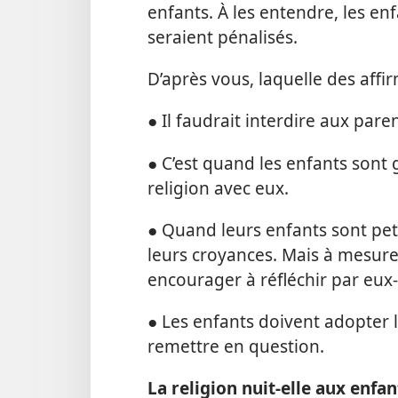
enfants. À les entendre, les en
seraient pénalisés.
D’après vous, laquelle des affi
● Il faudrait interdire aux pare
● C’est quand les enfants sont
religion avec eux.
● Quand leurs enfants sont peti
leurs croyances. Mais à mesure q
encourager à réfléchir par eux
● Les enfants doivent adopter l
remettre en question.
La religion nuit-​elle aux enfan