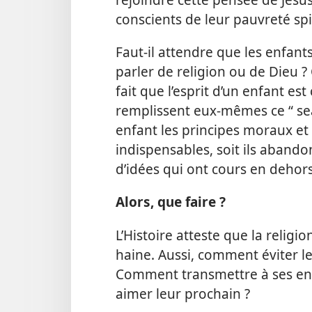
conscients de leur pauvreté spi
Faut-​il attendre que les enfa
parler de religion ou de Dieu 
fait que l’esprit d’un enfant es
remplissent eux-​mêmes ce “ se
enfant les principes moraux et 
indispensables, soit ils aband
d’idées qui ont cours en dehors
Alors, que faire ?
L’Histoire atteste que la religi
haine. Aussi, comment éviter l
Comment transmettre à ses enf
aimer leur prochain ?