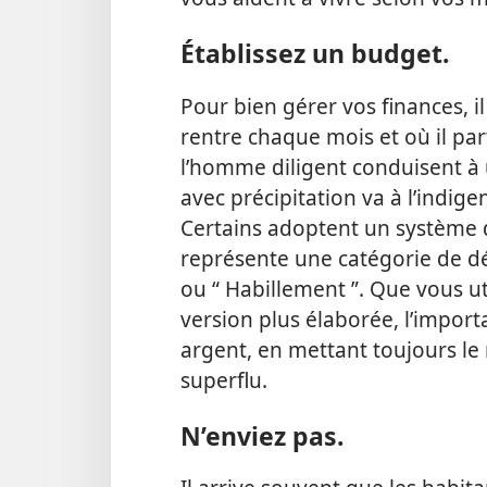
Établissez un budget.
Pour bien gérer vos finances, i
rentre chaque mois et où il part
l’homme diligent conduisent à
avec précipitation va à l’indigen
Certains adoptent un système
représente une catégorie de dép
ou “ Habillement ”. Que vous u
version plus élaborée, l’import
argent, en mettant toujours le 
superflu.
N’enviez pas.