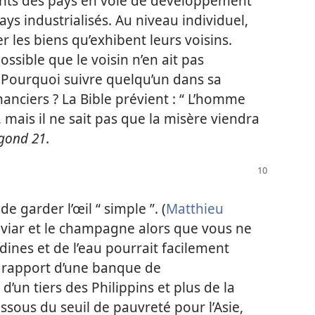
tants des pays en voie de développement
ays industrialisés. Au niveau individuel,
 les biens qu’exhibent leurs voisins.
ossible que le voisin n’en ait pas
 Pourquoi suivre quelqu’un dans sa
inanciers ? La Bible prévient : “ L’homme
, mais il ne sait pas que la misère viendra
gond 21
.
de garder l’œil “ simple ”. (
Matthieu
caviar et le champagne alors que vous ne
ines et de l’eau pourrait facilement
e rapport d’une banque de
’un tiers des Philippins et plus de la
ssous du seuil de pauvreté pour l’Asie,