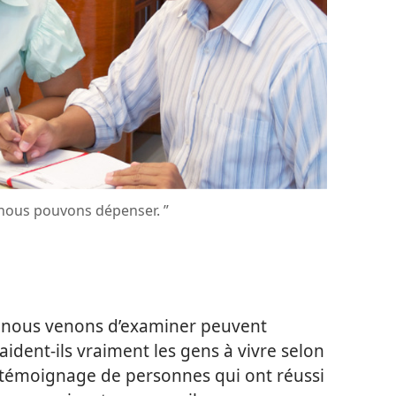
 nous pouvons dépenser. ”
ue nous venons d’examiner peuvent
ident-​ils vraiment les gens à vivre selon
 témoignage de personnes qui ont réussi