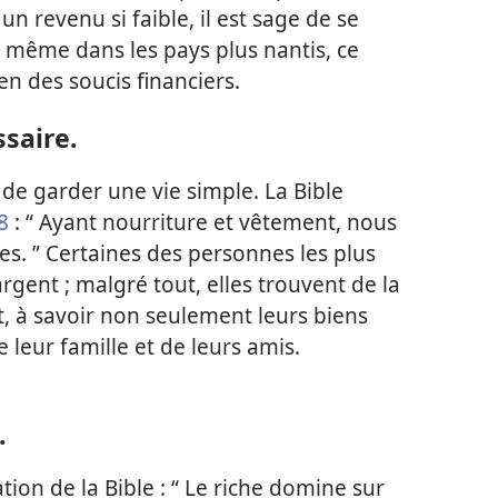
un revenu si faible, il est sage de se
s, même dans les pays plus nantis, ce
ien des soucis financiers.
saire.
i de garder une vie simple. La Bible
8
: “ Ayant nourriture et vêtement, nous
s. ” Certaines des personnes les plus
rgent ; malgré tout, elles trouvent de la
nt, à savoir non seulement leurs biens
 leur famille et de leurs amis.
.
tion de la Bible : “ Le riche domine sur