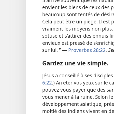
Il arrive souvent que les habi
envient les biens de ceux des p
beaucoup sont tentés de désirer
Cela peut être un piège. Il est p
vraiment les moyens non plus.
sottise et s’attirer des ennuis f
envieux est pressé de s’enrichir
sur lui. ” —
Proverbes 28:22
,
Se
Gardez une vie simple.
Jésus a conseillé à ses disciples 
6:22
.) Arrêter vos yeux sur le 
pouvez vous payer que des sard
vous mener à la ruine. Selon l
développement asiatique, près d
moitié des Indiens vivent en de