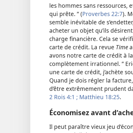
les hommes sans ressources, e
qui prête. ” (
Proverbes 22:7
). M
semble inévitable de s’endetter,
acheter un objet qu’ils désiren
charge financière. Cela se véri
carte de crédit. La revue
Time
a
avons notre carte de crédit à 
complètement irrationnel. ” Eric
une carte de crédit, j’achète so
Quand je dois régler la facture
d’être extrêmement prudent dan
2 Rois 4:1 ;
Matthieu 18:25
.
Économisez avant d’ache
Il peut paraître vieux jeu d’éc