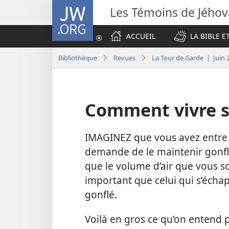
JW.ORG
Les Témoins de Jého
ACCUEIL
LA BIBLE E
Bibliothèque
Revues
La Tour de Garde | Juin 
Comment vivre s
IMAGINEZ que vous avez entre 
demande de le maintenir gonflé
que le volume d’air que vous so
important que celui qui s’échap
gonflé.
Voilà en gros ce qu’on entend 