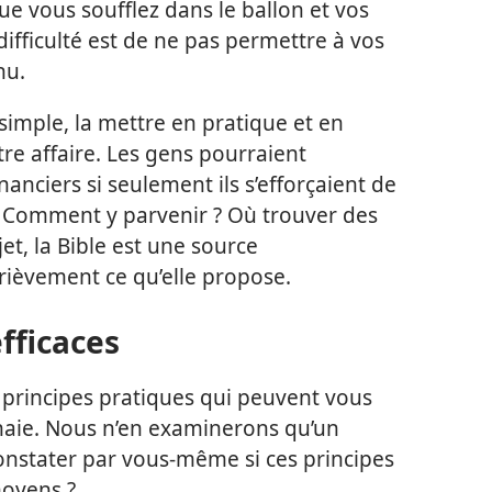
ue vous soufflez dans le ballon et vos
 difficulté est de ne pas permettre à vos
nu.
simple, la mettre en pratique et en
tre affaire. Les gens pourraient
anciers si seulement ils s’efforçaient de
. Comment y parvenir ? Où trouver des
et, la Bible est une source
brièvement ce qu’elle propose.
efficaces
 principes pratiques qui peuvent vous
naie. Nous n’en examinerons qu’un
onstater par vous-​même si ces principes
moyens ?