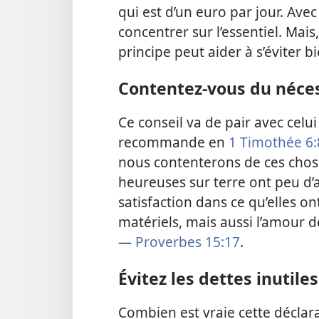
qui est d’un euro par jour. Avec 
concentrer sur l’essentiel. Mai
principe peut aider à s’éviter b
Contentez-​vous du néces
Ce conseil va de pair avec celu
recommande en
1 Timothée 6:
nous contenterons de ces chose
heureuses sur terre ont peu d’a
satisfaction dans ce qu’elles o
matériels, mais aussi l’amour de
—
Proverbes 15:17
.
Évitez les dettes inutiles
Combien est vraie cette déclara