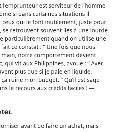
t l’emprunteur est serviteur de l’homme
ême si dans certaines situations il
 ceux qui le font inutilement, juste pour
t, se retrouvent souvent liés à une lourde
fie particulièrement quand on utilise une
 fait ce constat : “ Une fois que nous
la main, notre comportement devient
, qui vit aux Philippines, avoue : “ Avec
uvent plus que si je paie en liquide.
, ça ruine mon budget. ” Qu’il est sage
s le recours aux crédits faciles ! —
ter.
onomiser avant de faire un achat, mais