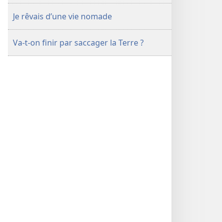
Je rêvais d’une vie nomade
Va-t-on finir par saccager la Terre ?