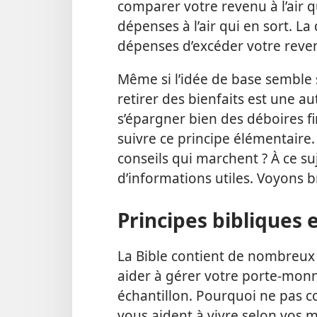
comparer votre revenu à l’air q
dépenses à l’air qui en sort. La
dépenses d’excéder votre reve
Même si l’idée de base semble 
retirer des bienfaits est une au
s’épargner bien des déboires fin
suivre ce principe élémentaire
conseils qui marchent ? À ce suj
d’informations utiles. Voyons 
Principes bibliques 
La Bible contient de nombreux
aider à gérer votre porte-mon
échantillon. Pourquoi ne pas c
vous aident à vivre selon vos 