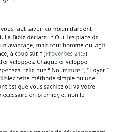
l vous faut savoir combien d’argent
. La Bible déclare : “ Oui, les plans de
 un avantage, mais tout homme qui agit
ce, à coup sûr. ” (
Proverbes 21:5
).
 d’enveloppes. Chaque enveloppe
enses, telle que “ Nourriture ”, “ Loyer ”
tilisiez cette méthode simple ou une
ant est que vous sachiez où va votre
nécessaire en premier, et non le