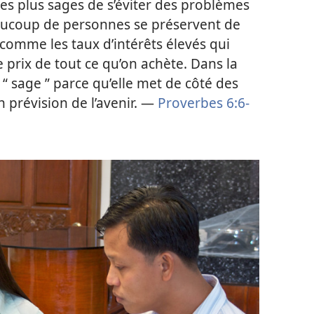
les plus sages de s’éviter des problèmes
eaucoup de personnes se préservent de
 comme les taux d’intérêts élevés qui
e prix de tout ce qu’on achète. Dans la
e “ sage ” parce qu’elle met de côté des
n prévision de l’avenir. —
Proverbes 6:6-