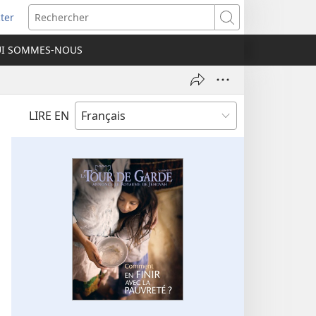
ter
e
Rechercher
I SOMMES-NOUS
lle
re)
LIRE EN