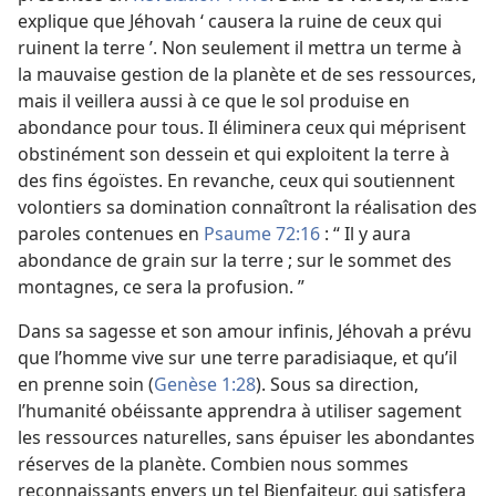
explique que Jéhovah ‘ causera la ruine de ceux qui
ruinent la terre ’. Non seulement il mettra un terme à
la mauvaise gestion de la planète et de ses ressources,
mais il veillera aussi à ce que le sol produise en
abondance pour tous. Il éliminera ceux qui méprisent
obstinément son dessein et qui exploitent la terre à
des fins égoïstes. En revanche, ceux qui soutiennent
volontiers sa domination connaîtront la réalisation des
paroles contenues en
Psaume 72:16
: “ Il y aura
abondance de grain sur la terre ; sur le sommet des
montagnes, ce sera la profusion. ”
Dans sa sagesse et son amour infinis, Jéhovah a prévu
que l’homme vive sur une terre paradisiaque, et qu’il
en prenne soin (
Genèse 1:28
). Sous sa direction,
l’humanité obéissante apprendra à utiliser sagement
les ressources naturelles, sans épuiser les abondantes
réserves de la planète. Combien nous sommes
reconnaissants envers un tel Bienfaiteur, qui satisfera