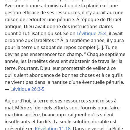
Avec une bonne administration de la planète et une
gestion efficace de ses ressources, il n’y aurait aucune
raison de redouter une pénurie. À l’époque de l’Israël
antique, Dieu avait donné des instructions claires
quant à l’utilisation du sol. Selon
Lévitique 25:4
, il avait
ordonné aux Israélites : “ À la septième année, il y aura
pour la terre un sabbat de repos complet [...]. Tu ne
devras pas ensemencer ton champ. ” Chaque septième
année, les Israélites devaient s’abstenir de travailler la
terre. Pourtant, Dieu leur promettait de veiller à ce
qu’ils aient abondance de bonnes choses et à ce qu’ils
ne vivent pas dans la hantise d’une éventuelle pénurie.
—
Lévitique 26:3-5
.
Aujourd’hui, la terre et ses ressources sont mises à
mal. Même si de réels efforts sont fournis pour faire
machine arrière, beaucoup craignent qu’ils soient
insuffisants et tardifs. La seule solution durable est
présentée en
Révélation 11:18
. Dans ce verset, la Bible