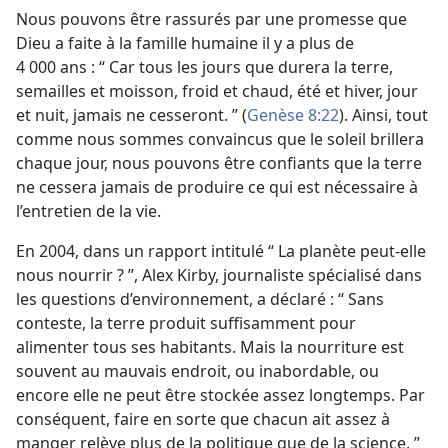
Nous pouvons être rassurés par une promesse que
Dieu a faite à la famille humaine il y a plus de
4 000 ans : “ Car tous les jours que durera la terre,
semailles et moisson, froid et chaud, été et hiver, jour
et nuit, jamais ne cesseront. ” (
Genèse 8:22
). Ainsi, tout
comme nous sommes convaincus que le soleil brillera
chaque jour, nous pouvons être confiants que la terre
ne cessera jamais de produire ce qui est nécessaire à
l’entretien de la vie.
En 2004, dans un rapport intitulé “ La planète peut-​elle
nous nourrir ? ”, Alex Kirby, journaliste spécialisé dans
les questions d’environnement, a déclaré : “ Sans
conteste, la terre produit suffisamment pour
alimenter tous ses habitants. Mais la nourriture est
souvent au mauvais endroit, ou inabordable, ou
encore elle ne peut être stockée assez longtemps. Par
conséquent, faire en sorte que chacun ait assez à
manger relève plus de la politique que de la science. ”