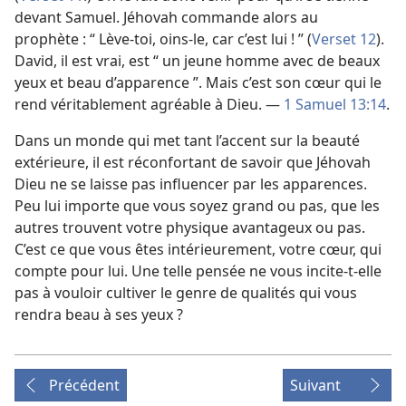
devant Samuel. Jéhovah commande alors au
prophète : “ Lève-​toi, oins-​le, car c’est lui ! ” (
Verset 12
).
David, il est vrai, est “ un jeune homme avec de beaux
yeux et beau d’apparence ”. Mais c’est son cœur qui le
rend véritablement agréable à Dieu. —
1 Samuel 13:14
.
Dans un monde qui met tant l’accent sur la beauté
extérieure, il est réconfortant de savoir que Jéhovah
Dieu ne se laisse pas influencer par les apparences.
Peu lui importe que vous soyez grand ou pas, que les
autres trouvent votre physique avantageux ou pas.
C’est ce que vous êtes intérieurement, votre cœur, qui
compte pour lui. Une telle pensée ne vous incite-​t-​elle
pas à vouloir cultiver le genre de qualités qui vous
rendra beau à ses yeux ?
Précédent
Suivant