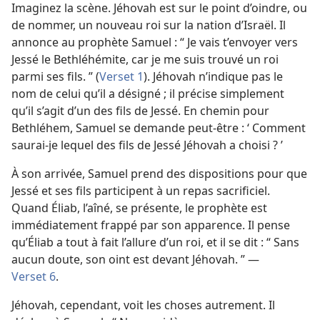
Imaginez la scène. Jéhovah est sur le point d’oindre, ou
de nommer, un nouveau roi sur la nation d’Israël. Il
annonce au prophète Samuel : “ Je vais t’envoyer vers
Jessé le Bethléhémite, car je me suis trouvé un roi
parmi ses fils. ” (
Verset 1
). Jéhovah n’indique pas le
nom de celui qu’il a désigné ; il précise simplement
qu’il s’agit d’un des fils de Jessé. En chemin pour
Bethléhem, Samuel se demande peut-être : ‘ Comment
saurai-​je lequel des fils de Jessé Jéhovah a choisi ? ’
À son arrivée, Samuel prend des dispositions pour que
Jessé et ses fils participent à un repas sacrificiel.
Quand Éliab, l’aîné, se présente, le prophète est
immédiatement frappé par son apparence. Il pense
qu’Éliab a tout à fait l’allure d’un roi, et il se dit : “ Sans
aucun doute, son oint est devant Jéhovah. ” —
Verset 6
.
Jéhovah, cependant, voit les choses autrement. Il