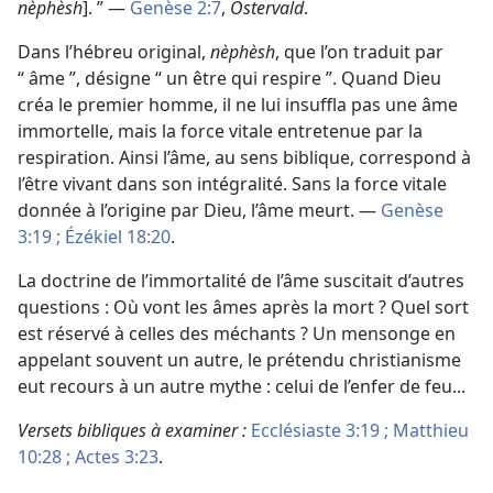
nèphèsh
]. ” —
Genèse 2:7
,
Ostervald
.
Dans l’hébreu original,
nèphèsh
, que l’on traduit par
“ âme ”, désigne “ un être qui respire ”. Quand Dieu
créa le premier homme, il ne lui insuffla pas une âme
immortelle, mais la force vitale entretenue par la
respiration. Ainsi l’âme, au sens biblique, correspond à
l’être vivant dans son intégralité. Sans la force vitale
donnée à l’origine par Dieu, l’âme meurt. —
Genèse
3:19 ;
Ézékiel 18:20
.
La doctrine de l’immortalité de l’âme suscitait d’autres
questions : Où vont les âmes après la mort ? Quel sort
est réservé à celles des méchants ? Un mensonge en
appelant souvent un autre, le prétendu christianisme
eut recours à un autre mythe : celui de l’enfer de feu...
Versets bibliques à examiner :
Ecclésiaste 3:19 ;
Matthieu
10:28 ;
Actes 3:23
.