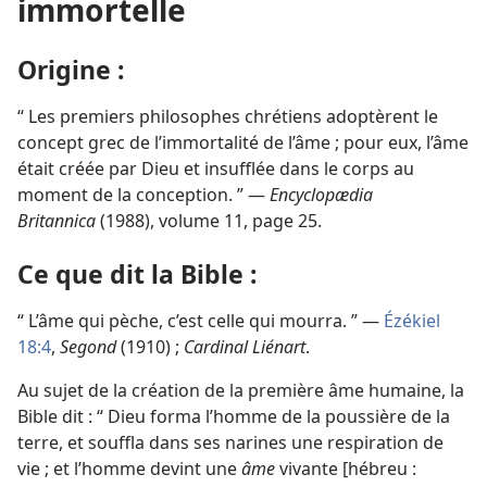
immortelle
Origine :
“ Les premiers philosophes chrétiens adoptèrent le
concept grec de l’immortalité de l’âme ; pour eux, l’âme
était créée par Dieu et insufflée dans le corps au
moment de la conception. ” —
Encyclopædia
Britannica
(1988), volume 11, page 25.
Ce que dit la Bible :
“ L’âme qui pèche, c’est celle qui mourra. ” —
Ézékiel
18:4
,
Segond
(1910) ;
Cardinal Liénart
.
Au sujet de la création de la première âme humaine, la
Bible dit : “ Dieu forma l’homme de la poussière de la
terre, et souffla dans ses narines une respiration de
vie ; et l’homme devint une
âme
vivante [hébreu :