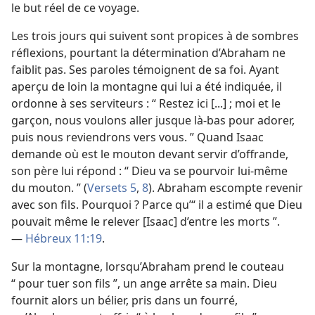
le but réel de ce voyage.
Les trois jours qui suivent sont propices à de sombres
réflexions, pourtant la détermination d’Abraham ne
faiblit pas. Ses paroles témoignent de sa foi. Ayant
aperçu de loin la montagne qui lui a été indiquée, il
ordonne à ses serviteurs : “ Restez ici [...] ; moi et le
garçon, nous voulons aller jusque là-bas pour adorer,
puis nous reviendrons vers vous. ” Quand Isaac
demande où est le mouton devant servir d’offrande,
son père lui répond : “ Dieu va se pourvoir lui-​même
du mouton. ” (
Versets 5
,
8
). Abraham escompte revenir
avec son fils. Pourquoi ? Parce qu’“ il a estimé que Dieu
pouvait même le relever [Isaac] d’entre les morts ”.
—
Hébreux 11:19
.
Sur la montagne, lorsqu’Abraham prend le couteau
“ pour tuer son fils ”, un ange arrête sa main. Dieu
fournit alors un bélier, pris dans un fourré,